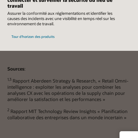
travail
Assurer la conformité aux réglementations et identifier les
causes des incidents avec une visibilité en temps réel sur les
environnement de travail.
Tour d'horizon des produits
Sources
:
1,3
Rapport Aberdeen Strategy & Research, « Retail Omni-
intelligence : exploiter les analyses pour combiner les
analyses CX avec les opérations de la supply chain pour
améliorer la satisfaction et les performances »
2
Rapport MIT Technology Review Insights « Planification
collaborative des entreprises dans un monde incertain »