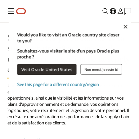
Menu
Close
Surveillez les perturbations de la
Would you like to visit an Oracle country site closer
to you?
supply chain grâce à un cloud
Souhaitez-vous visiter le site d’un pays Oracle plus
unique pour la gestion de la supply
proche ?
chain et les RH
Visit Oracle United States
Non merci, je reste ici
See this page for a different country/region
Une solution unifiée pour la SCM et les RH améliore l'expérience
et la fidélisation des collaborateurs de première ligne et
opérationnels, ainsi que la visibilité et les informations sur vos
plans d'approvisionnement et de demande, vos opérations
logistiques, votre recrutement et la gestion de votre personnel. Il
en résulte une amélioration des performances de la supply chain
et de la satisfaction des clients.