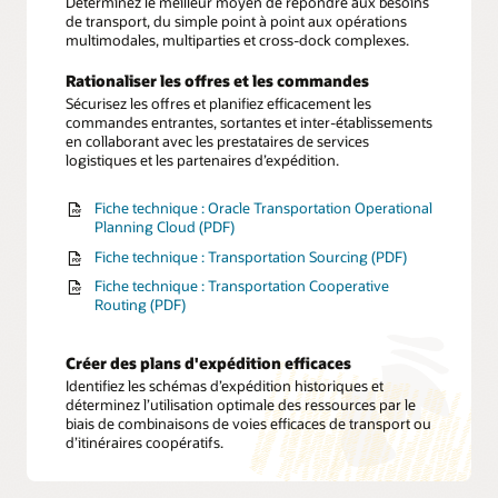
Déterminez le meilleur moyen de répondre aux besoins
de transport, du simple point à point aux opérations
multimodales, multiparties et cross-dock complexes.
Rationaliser les offres et les commandes
Sécurisez les offres et planifiez efficacement les
commandes entrantes, sortantes et inter-établissements
en collaborant avec les prestataires de services
logistiques et les partenaires d’expédition.
Fiche technique : Oracle Transportation Operational
Planning Cloud (PDF)
Fiche technique : Transportation Sourcing (PDF)
Fiche technique : Transportation Cooperative
Routing (PDF)
Créer des plans d'expédition efficaces
Identifiez les schémas d’expédition historiques et
déterminez l’utilisation optimale des ressources par le
biais de combinaisons de voies efficaces de transport ou
d’itinéraires coopératifs.