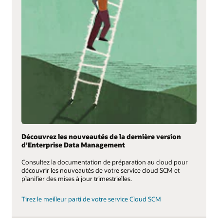
Découvrez les nouveautés de la dernière version
d’Enterprise Data Management
Consultez la documentation de préparation au cloud pour
découvrir les nouveautés de votre service cloud SCM et
planifier des mises à jour trimestrielles.
Tirez le meilleur parti de votre service Cloud SCM