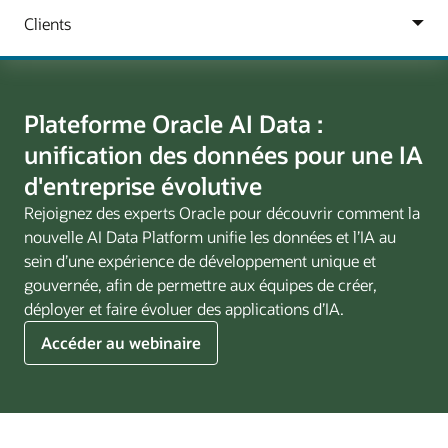
Plateforme Oracle AI Data :
unification des données pour une IA
d'entreprise évolutive
Rejoignez des experts Oracle pour découvrir comment la
nouvelle AI Data Platform unifie les données et l’IA au
sein d’une expérience de développement unique et
gouvernée, afin de permettre aux équipes de créer,
déployer et faire évoluer des applications d’IA.
Oracle
Accéder au webinaire
AI
Data
Platform