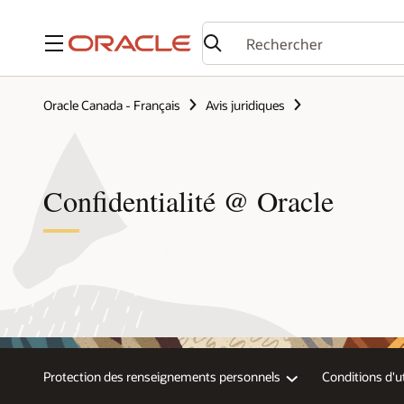
Menu
Oracle Canada - Français
Avis juridiques
Confidentialité @ Oracle
Protection des renseignements personnels
Conditions d'ut