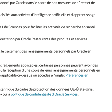
sonnel par Oracle dans le cadre de nos mesures de sûreté et de
liés aux activités d'intelligence artificielle et d'apprentissage
ife Sciences pour faciliter les activités de recherche en santé
prestation par Oracle Restaurants des produits et services
e et le traitement des renseignements personnels par Oracle en
et règlements applicables, certaines personnes peuvent avoir des
es ou la réception d'une copie de leurs renseignements personnels en
é applicable ci-dessus ou accédez à l'onglet
Préférences en
ritannique du cadre de protection des données UE-États-Unis.
 » ou la
politique de confidentialité d'Oracle Services
.