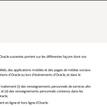
'Oracle suivantes portent sur les différentes façons dont vos
es Web, des applications mobiles et des pages de médias sociaux
lations d'Oracle ou lors d'événements d'Oracle, et dans le
du traitement (i) des renseignements personnels de services afin
e; et (ii) des renseignements personnels contenus dans les
racle.
t en ligne et hors ligne d'Oracle.