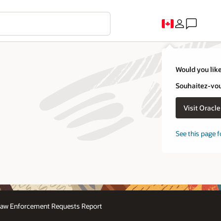
Would you like
Souhaitez-vous
Visit Oracl
See this page f
aw Enforcement Requests Report