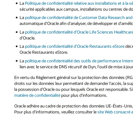
La
Politique de confidentialité relative aux installations et à la 
sécurité applicables aux campus, installations ou centres de d
La
politique de confidentialité de Customer Data Research a
automatique d'Oracle afin d'analyser, de développer et d'amélior
La
politique de confidentialité d'Oracle Life Sciences Healthca
d'Oracle.
La
politique de confidentialité d'Oracle Restaurants eStore
décr
Oracle Restaurants eStore.
La
politique de confidentialité des outils de performance Inter
lien avec le service de DNS récursif de Dyn, l'outil de mise à jou
En vertu du Règlement général sur la protection des données (RGPD
droits sur les données leur permettant de demander l'accès, la supp
la possession d'Oracle ou pour lesquels Oracle est responsable. Si 
matière de confidentialité
pour plus d'informations.
Oracle adhère au cadre de protection des données UE-États-Unis,
Pour plus d'informations, veuillez consulter le
site Web consacré 