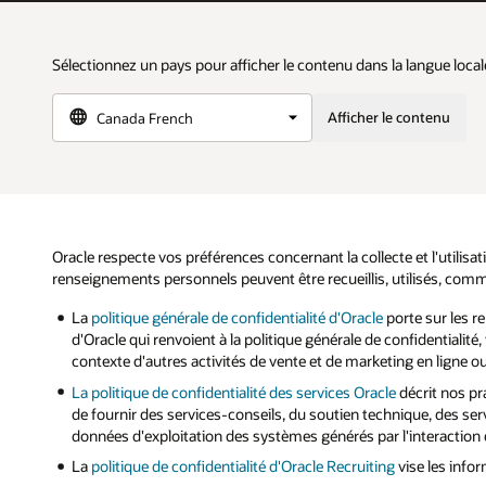
Sélectionnez un pays pour afficher le contenu dans la langue local
Afficher le contenu
Oracle respecte vos préférences concernant la collecte et l'utilis
renseignements personnels peuvent être recueillis, utilisés, commun
La
politique générale de confidentialité d'Oracle
porte sur les r
d'Oracle qui renvoient à la politique générale de confidentialit
contexte d'autres activités de vente et de marketing en ligne ou
La politique de confidentialité des services Oracle
décrit nos pr
de fournir des services-conseils, du soutien technique, des se
données d'exploitation des systèmes générés par l'interaction d
La
politique de confidentialité d'Oracle Recruiting
vise les infor