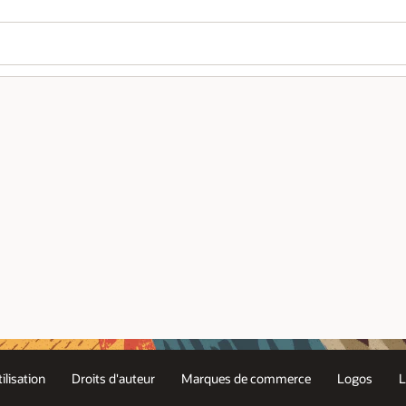
ilisation
Droits d'auteur
Marques de commerce
Logos
L