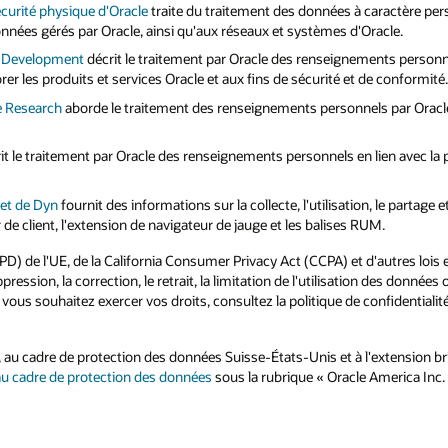
sécurité physique d'Oracle
traite du traitement des données à caractère per
onnées gérés par Oracle, ainsi qu'aux réseaux et systèmes d'Oracle.
nd Development
décrit le traitement par Oracle des renseignements personnels 
er les produits et services Oracle et aux fins de sécurité et de conformité.
re Research
aborde le traitement des renseignements personnels par Oracle L
it le traitement par Oracle des renseignements personnels en lien avec la 
net de Dyn
fournit des informations sur la collecte, l'utilisation, le partag
r de client, l'extension de navigateur de jauge et les balises RUM.
) de l'UE, de la California Consumer Privacy Act (CCPA) et d'autres lois 
ression, la correction, le retrait, la limitation de l'utilisation des donné
vous souhaitez exercer vos droits, consultez la politique de confidentialit
 au cadre de protection des données Suisse-États-Unis et à l'extension b
au cadre de protection des données
sous la rubrique « Oracle America Inc.