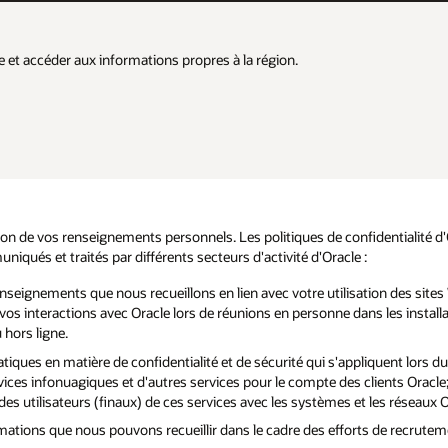
e et accéder aux informations propres à la région.
ation de vos renseignements personnels. Les politiques de confidentialité d
iqués et traités par différents secteurs d'activité d'Oracle :
enseignements que nous recueillons en lien avec votre utilisation des sit
é, vos interactions avec Oracle lors de réunions en personne dans les instal
 hors ligne.
atiques en matière de confidentialité et de sécurité qui s'appliquent lors 
rvices infonuagiques et d'autres services pour le compte des clients Oracl
es utilisateurs (finaux) de ces services avec les systèmes et les réseaux O
mations que nous pouvons recueillir dans le cadre des efforts de recrutemen