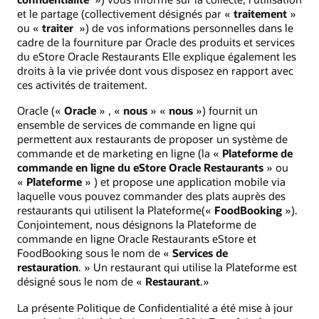
et le partage (collectivement désignés par «
traitement
»
ou «
traiter
») de vos informations personnelles dans le
cadre de la fourniture par Oracle des produits et services
du eStore Oracle Restaurants Elle explique également les
droits à la vie privée dont vous disposez en rapport avec
ces activités de traitement.
Oracle («
Oracle
» , «
nous
» «
nous
») fournit un
ensemble de services de commande en ligne qui
permettent aux restaurants de proposer un système de
commande et de marketing en ligne (la «
Plateforme de
commande en ligne du eStore Oracle Restaurants
» ou
«
Plateforme
» ) et propose une application mobile via
laquelle vous pouvez commander des plats auprès des
restaurants qui utilisent la Plateforme(«
FoodBooking
»).
Conjointement, nous désignons la Plateforme de
commande en ligne Oracle Restaurants eStore et
FoodBooking sous le nom de «
Services de
restauration
. » Un restaurant qui utilise la Plateforme est
désigné sous le nom de «
Restaurant
.»
La présente Politique de Confidentialité a été mise à jour