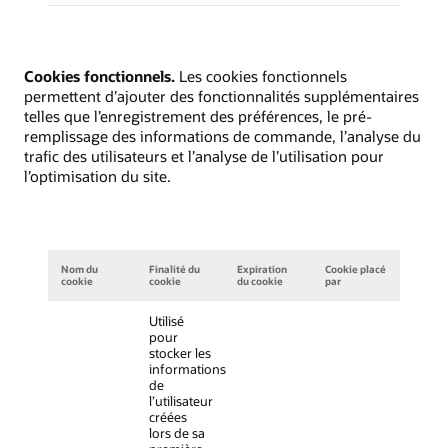
Cookies fonctionnels.
Les cookies fonctionnels
permettent d’ajouter des fonctionnalités supplémentaires
telles que l’enregistrement des préférences, le pré-
remplissage des informations de commande, l’analyse du
trafic des utilisateurs et l’analyse de l’utilisation pour
l’optimisation du site.
Nom du
Finalité du
Expiration
Cookie placé
cookie
cookie
du cookie
par
Utilisé
pour
stocker les
informations
de
l’utilisateur
créées
lors de sa