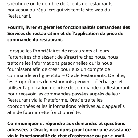
spécifique ou le nombre de Clients de restaurants
nouveaux ou réguliers qui visitent le site web du
Restaurant.
Fournir, livrer et gérer les fonctionnalités demandées des
Services de restauration et de l’application de prise de
commande du restaurant.
Lorsque les Propriétaires de restaurants et leurs
Partenaires choisissent de s’inscrire chez nous, nous
traitons les informations personnelles qu’ils nous
fournissent afin de créer pour eux un compte de
commande en ligne eStore Oracle Restaurants. De plus,
les Propriétaires de restaurants peuvent télécharger et
utiliser l’application de prise de commande du Restaurant
pour recevoir les commandes passées auprès de leur
Restaurant via la Plateforme. Oracle traite les
coordonnées et les informations relatives aux appareils
afin de fournir cette fonctionnalité.
Communiquer et répondre aux demandes et questions
adressées à Oracle, y compris pour fournir une assistance
via la fonctionnalité de chat d’assistance ou par e-mail.