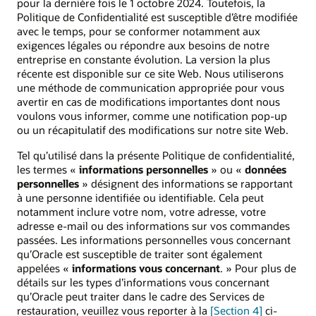
pour la dernière fois le 1 octobre 2024. Toutefois, la
Politique de Confidentialité est susceptible d’être modifiée
avec le temps, pour se conformer notamment aux
exigences légales ou répondre aux besoins de notre
entreprise en constante évolution. La version la plus
récente est disponible sur ce site Web. Nous utiliserons
une méthode de communication appropriée pour vous
avertir en cas de modifications importantes dont nous
voulons vous informer, comme une notification pop-up
ou un récapitulatif des modifications sur notre site Web.
Tel qu’utilisé dans la présente Politique de confidentialité,
les termes «
informations personnelles
» ou «
données
personnelles
» désignent des informations se rapportant
à une personne identifiée ou identifiable. Cela peut
notamment inclure votre nom, votre adresse, votre
adresse e-mail ou des informations sur vos commandes
passées. Les informations personnelles vous concernant
qu’Oracle est susceptible de traiter sont également
appelées «
informations vous concernant
. » Pour plus de
détails sur les types d’informations vous concernant
qu’Oracle peut traiter dans le cadre des Services de
restauration, veuillez vous reporter à la
[Section 4]
ci-