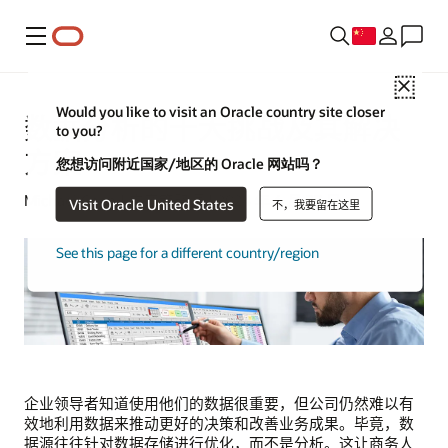
菜单
Close
Would you like to visit an Oracle country site closer
数据分析的十大挑战及其解决
to you?
方案
您想访问附近国家/地区的 Oracle 网站吗？
Michael Chen | 内容策略师 | 2024 年 6 月 27 日
Visit Oracle United States
不，我要留在这里
See this page for a different country/region
企业领导者知道使用他们的数据很重要，但公司仍然难以有
效地利用数据来推动更好的决策和改善业务成果。毕竟，数
据源往往针对数据存储进行优化，而不是分析。这让商务人