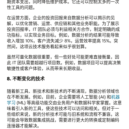
期资本支出，同时降低维护成本。它还可以控制太多的一次
性工具的问题。
在运营方面，企业的投资回报来自数据分析可以揭示的见
解，以优化营销、运营、供应链和其他业务职能。为了展示
投资回报率，IT 团队必须与利益相关方合作，制定明确的成
功指标，以实现业务目标。例如，数据分析的结果可能导致
收入增加 10%，客户流失减少 8%，运营效率提高 15%。突
然间，这项云技术服务看起来似乎很划算。
虽然可量化数据很重要，但一些好处可能更难直接衡量，因
此 IT 团队需要超越行项目数。例如，数据项目可以提高决策
敏捷性或客户体验，从而带来长期收益。
8. 不断变化的技术
随着新工具、新技术和新技术的不断涌现，数据分析领域也
在不断发展。例如，目前，企业需要将人工智能 (AI) 和
机器
学习
(ML) 等高级功能交由业务用户和数据科学家掌握。这意
味着引入新的工具，使这些技术可以访问和相关。但对于一
些组织来说，新的分析技术可能与旧系统和流程不兼容。这
可能会导致数据集成挑战，需要进行更大的转换或定制编码
连接器才能解决。