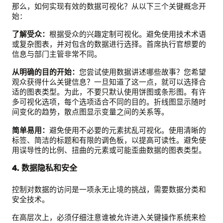
那么，如何实现有效的数据可视化？从以下三个关键概念开
始：
了解受众：
根据受众的兴趣定制可视化。避免使用技术术语
或复杂图表，并对包含的数据进行选择。首席执行官想要的
信息与部门主管非常不同。
从明确的目的开始：
您尝试使用数据讲述哪些故事？您希望
观众获得什么关键信息？一旦知道了这一点，就可以选择合
适的图表类型。为此，不要只默认使用饼图或条形图。有许
多可视化选项，每个选项适合不同的目的。折线图显示随时
间变化的趋势，散点图显示变量之间的关系等。
简单易用：
避免使用不必要的元素扰乱可视化。使用清晰的
标签、简洁的标题和有限的调色板，以提高可读性。避免使
用误导性的比例、扭曲的元素或可能歪曲数据的图表类型。
4. 数据隐私和安全
控制对数据的访问是一项永无止境的挑战，需要数据分类和
安全技术。
在高层次上，必须仔细注意谁被允许进入关键操作系统来检