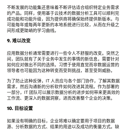
不断发展的功能集还意味着不断评估适合组织特定业务需求
的产品。同样，使用基于云技术的数据分析工具可以顺利完
成功能和功能升级，因为提供商将确保始终提供新版本。与
可能每年或每两年更新的本地系统进行比较，从而在升级之
间形成更陡峭的学习曲线。
9. 难以改变
应用数据分析通常需要进行一些令人不舒服的改变。突然之
间，团队就有了关于业务中发生的事情的新信息，需要针对
如何应对做出不同的选择。习惯于使用直觉而非数据运营的
领导者也可能因为这种转变而受到挑战，甚至受到威胁。
为了防止这种反弹，IT 人员应与各个部门协作，了解其数据
需求，然后沟通新的分析软件如何改进其流程。作为部署的
一部分，IT 团队可以展示数据分析的进步如何带来更高效的
工作流、更深入的数据洞察，进而改善整个企业的决策。
10. 目标设置
如果没有明确的目标，企业将难以确定要用于项目的数据
源、分析数据的方式、结果的用途以及成功的衡量方式。缺