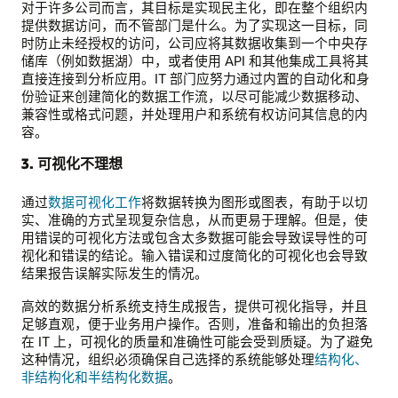
对于许多公司而言，其目标是实现民主化，即在整个组织内
提供数据访问，而不管部门是什么。为了实现这一目标，同
时防止未经授权的访问，公司应将其数据收集到一个中央存
储库（例如数据湖）中，或者使用 API 和其他集成工具将其
直接连接到分析应用。IT 部门应努力通过内置的自动化和身
份验证来创建简化的数据工作流，以尽可能减少数据移动、
兼容性或格式问题，并处理用户和系统有权访问其信息的内
容。
3. 可视化不理想
通过
数据可视化工作
将数据转换为图形或图表，有助于以切
实、准确的方式呈现复杂信息，从而更易于理解。但是，使
用错误的可视化方法或包含太多数据可能会导致误导性的可
视化和错误的结论。输入错误和过度简化的可视化也会导致
结果报告误解实际发生的情况。
高效的数据分析系统支持生成报告，提供可视化指导，并且
足够直观，便于业务用户操作。否则，准备和输出的负担落
在 IT 上，可视化的质量和准确性可能会受到质疑。为了避免
这种情况，组织必须确保自己选择的系统能够处理
结构化、
非结构化和半结构化数据
。