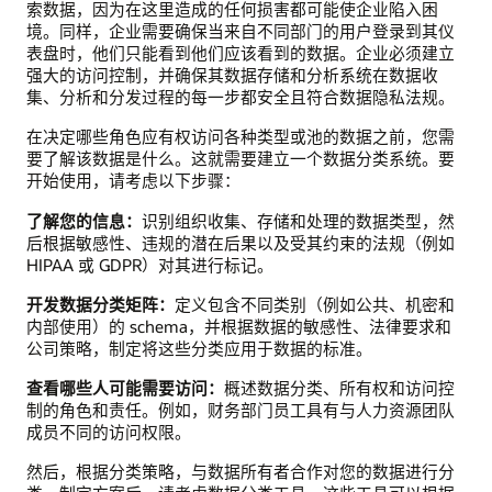
索数据，因为在这里造成的任何损害都可能使企业陷入困
境。同样，企业需要确保当来自不同部门的用户登录到其仪
表盘时，他们只能看到他们应该看到的数据。企业必须建立
强大的访问控制，并确保其数据存储和分析系统在数据收
集、分析和分发过程的每一步都安全且符合数据隐私法规。
在决定哪些角色应有权访问各种类型或池的数据之前，您需
要了解该数据是什么。这就需要建立一个数据分类系统。要
开始使用，请考虑以下步骤：
了解您的信息：
识别组织收集、存储和处理的数据类型，然
后根据敏感性、违规的潜在后果以及受其约束的法规（例如
HIPAA 或 GDPR）对其进行标记。
开发数据分类矩阵：
定义包含不同类别（例如公共、机密和
内部使用）的 schema，并根据数据的敏感性、法律要求和
公司策略，制定将这些分类应用于数据的标准。
查看哪些人可能需要访问：
概述数据分类、所有权和访问控
制的角色和责任。例如，财务部门员工具有与人力资源团队
成员不同的访问权限。
然后，根据分类策略，与数据所有者合作对您的数据进行分