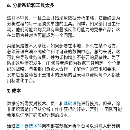
6. 分析系统和工具太多
这并不罕见，一旦企业开始采用数据分析策略，它最终会为
分析过程的每一层购买单独的工具。同样，如果部门自主行
动，他们可能会购买具有重叠或反作用能力的竞争产品；这
在公司合并时也可能成为一个问题。
其结果是技术大杂烩，如果部署在本地，那么在某个地方，
必须管理充满不同软件和许可证的数据中心。总的来说，这
可能会导致业务浪费，并为架构增加不必要的复杂性。为了
防止这种情况发生，IT 领导者应该为数据工具制定一个全组
织的战略，与各部门负责人合作，了解他们的需求和要求。
发布包含各种基于云技术的选项的目录可以帮助每个人都使
用标准化平台。
7. 成本
数据分析需要对技术、员工和
基础设施
进行投资。但是，除
非组织清楚自己从分析工作中获得的好处，否则 IT 团队可能
会难以证明正确实施计划的成本。
通过
基于云技术的
架构部署数据分析平台可以消除大部分前