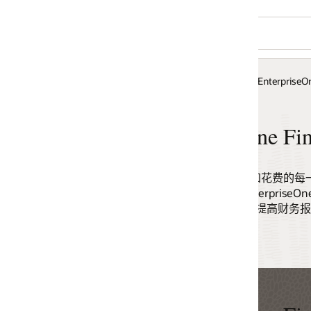
EnterpriseOne
ne Financial Management
和花费的每一分钱，那么奠定一个合适的财务基础
EnterpriseOne 财务管理解决方案可协助企业更快地
提高财务报告的准确性。