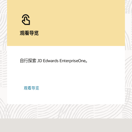
联系销售
联系 JD Edwards EnterpriseOne 解决方案团队，了
解更多信息。
联系我们
</div