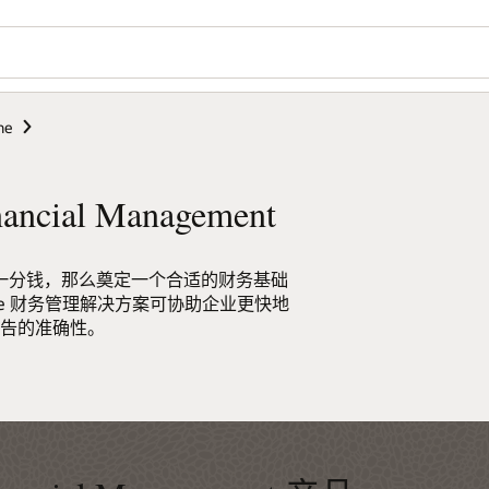
Wo
您
Se