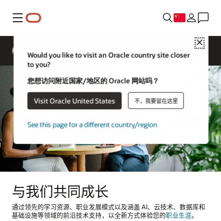
菜单
Close
概述
Oracle 的生活
文化与包容
Would you like to visit an Oracle country site closer
to you?
您想访问附近国家/地区的 Oracle 网站吗？
Visit Oracle United States
不，我要留在这里
See this page for a different country/region
与我们共同成长
通过领先的学习资源、职业发展模式以及涵盖 AI、云技术、数据库和
基础设施等领域的前沿技术支持，以全新方式体验您的
职业生涯
。