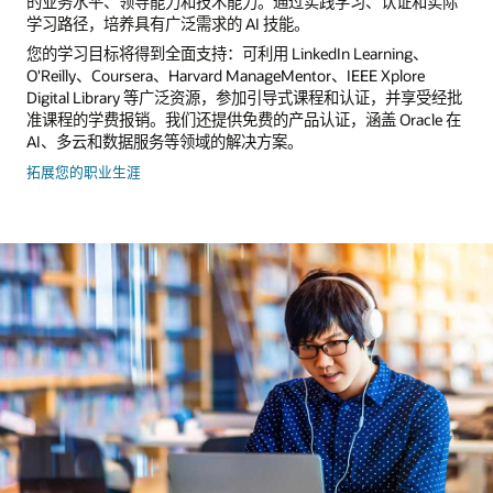
的业务水平、领导能力和技术能力。通过实践学习、认证和实际
学习路径，培养具有广泛需求的 AI 技能。
您的学习目标将得到全面支持：可利用 LinkedIn Learning、
O'Reilly、Coursera、Harvard ManageMentor、IEEE Xplore
Digital Library 等广泛资源，参加引导式课程和认证，并享受经批
准课程的学费报销。我们还提供免费的产品认证，涵盖 Oracle 在
AI、多云和数据服务等领域的解决方案。
拓展您的职业生涯