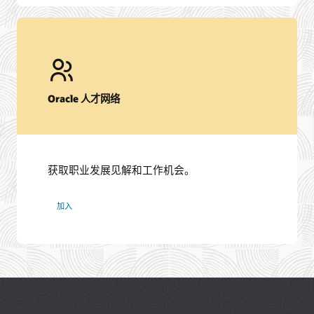
Oracle 人才网络
获取职业发展见解和工作机会。
Oracle
加入
人
才
网
络