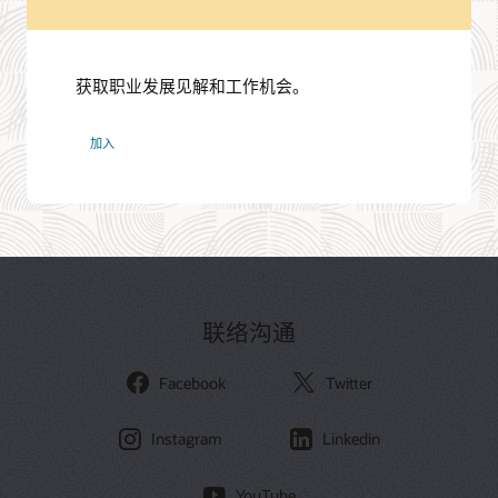
获取职业发展见解和工作机会。
Oracle
加入
人
才
网
络
联络沟通
Facebook
Twitter
Instagram
Linkedin
YouTube