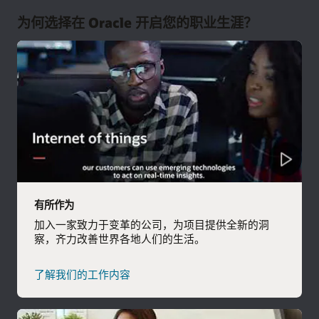
为何选择在 Oracle 开启您的职业生涯？
从头开始构建革命性技术
您是否就读计算机科学、制造或计算机工程专业？利用您的开
发技能解决关键的现实问题，帮助我们找到新的方法来应用这
帮助客户了解合作成果
些新兴的技术人工智能、机器学习和区块链等。
解决方案工程师角色既需要技术又需要商务技能，因此我们欢
浏览所有毕业生工作机会
迎所有专业背景的求职者。您将帮助我们的销售团队按客户需
开启面向客户的销售职业生涯
求推荐适合的 Oracle 解决方案，并掌握如何通过产品演示来启
发客户，帮助客户实现业务转型。
如果您是商务、营销、计算机科学或财务专业的学生，您的观
点对于我们的销售团队而言非常宝贵。您将在掌握产品知识的
累积经验，获得指导，并发挥您的影响力。
浏览所有毕业生工作机会
同时，学习如何为 Oracle 创造机会并维护客户关系。
您将在优秀前辈的指导下，了解如何从头开始完成任务，并收
有所作为
浏览所有毕业生工作机会
获宝贵的经验，近距离了解现代世界中大规模、高度复杂的系
加入一家致力于变革的公司，为项目提供全新的洞
统。重要的是，您可以发挥自己独到的见解。
察，齐力改善世界各地人们的生活。
了解 Oracle 的实习机会
了解我们的工作内容