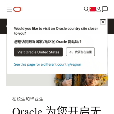
菜单
Close
概述
Oracle 的生活
文化与包容
Would you like to visit an Oracle country site closer
to you?
您想访问附近国家/地区的 Oracle 网站吗？
Visit Oracle United States
不，我要留在这里
See this page for a different country/region
在校生和毕业生
Oracle 为您开启无