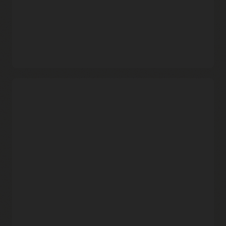
通过 Oracle 或 Microsoft
Oracle 支持服务将请求客户
提出问题。
允许直接与 Microsoft 互
动；类似的问题解决模式也
由两家云技术供应商联合解
适用于 Microsoft。
决问题。
网络使用场景
了解 Oracle Interconnect for Azure 网络使用场景来支持多云
连接。Microsoft 和 Oracle 共同推出了
多个解决方案
，可通过
Interconnect 帮助多云客户，并使用验证模式启用网络连接。
使用 Azure Virtual WAN 扩
启用 OCI-Azure 互连，并使
展 OCI-Azure 互连。
用网络虚拟设备 (NVA) 保护
您的流量。
使用 ExpressRoute 和区域
对等连接启用 Azure 与 OCI
之间的互连。