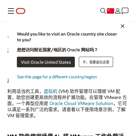
菜单
Close
Would you like to visit an Oracle country site closer
VM 软件管理
to you?
您想访问附近国家/地区的 Oracle 网站吗？
2020 年 4 月 16 日
Visit Oracle United States
不，我要留在这里
See this page for a different country/region
虚拟机 (VM) 软件管理示例和使用场景
利用适当的工具，
虚拟机
(VM) 软件管理可以理顺 VM 配
置，助您创建更高效的流程并扩展功能。在管理 VMware 方
面，一个典型应用是
Oracle Cloud VMware Solution
，它可
以满足一系列广泛的需求。请查看以下使用场景示例，了解
VM 管理需求。