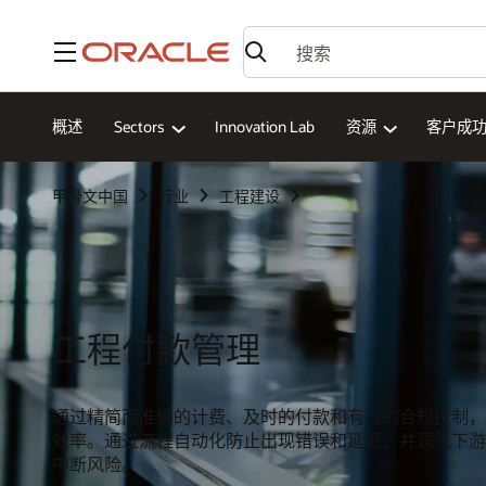
菜单
概述
Sectors
Innovation Lab
资源
客户成
甲骨文中国
行业
工程建设
工程付款管理
通过精简而准确的计费、及时的付款和有效的合规控制，
效率。通过流程自动化防止出现错误和延迟，并洞悉下游
中断风险。