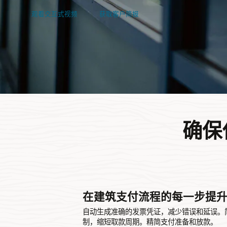
观看交互式视频
获取客户简报
确保
在建筑支付流程的每一步提
自动生成准确的发票凭证，减少错误和延误。
制，缩短取款周期。精简支付准备和放款。