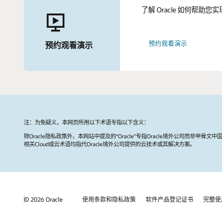
了解 Oracle 如何帮助
预约观看演示
预约观看演示
注：为免疑义，本网页所用以下术语专指以下含义：
除Oracle隐私政策外，本网站中提及的“Oracle”专指Oracle境外公司而非甲骨文中
相关Cloud或云术语均指代Oracle境外公司提供的云技术或其解决方案。
© 2026 Oracle
使用条款和隐私政策
软件产品登记证书
完整使