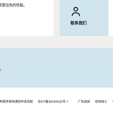
您实现更出色的性能。
联系我们
国。
用程序使用通知申请流程
京ICP备10049020号-1
广告选择
招贤纳士