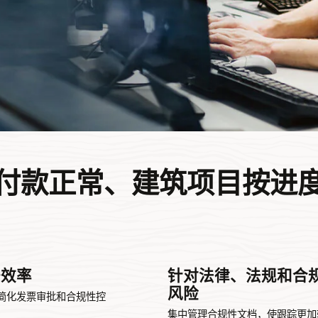
付款正常、建筑项目按进
升效率
针对法律、法规和合
风险
简化发票审批和合规性控
集中管理合规性文档，使跟踪更加