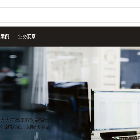
功案例
业务洞察
大大提高工程付款管理
付款状况，以降低项目