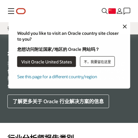
菜单
Close
行业
Would you like to visit an Oracle country site closer
to you?
概述
您想访问附近国家/地区的 Oracle 网站吗？
Cloud Applications
行业 — 分析师报告
Visit Oracle United States
不，我要留在这里
Cloud Infrastructure
我们致力于超越各行业客户的高标准期望。我们通过提
供深厚的领域知识和垂直行业专用技术，助力推动业务
See this page for a different country/region
转型。了解领先的行业分析师对 Oracle Industries 的评
价。
了解更多关于 Oracle 行业解决方案的信息