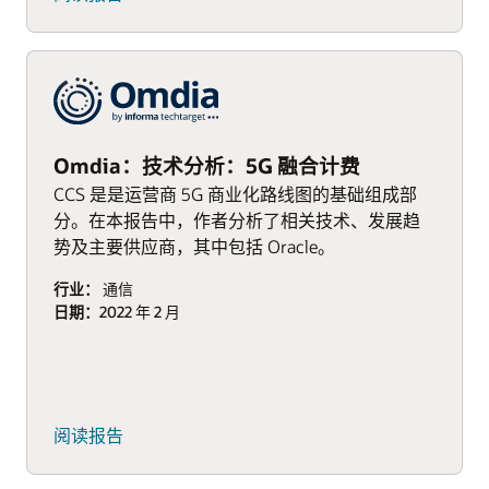
Omdia：技术分析：5G 融合计费
CCS 是是运营商 5G 商业化路线图的基础组成部
分。在本报告中，作者分析了相关技术、发展趋
势及主要供应商，其中包括 Oracle。
行业：
通信
日期：
2022 年 2 月
(PDF)
阅读报告