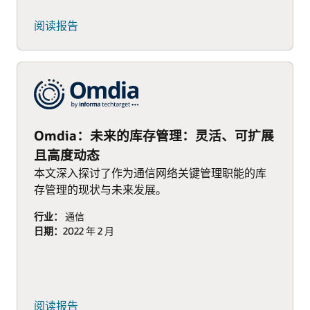
阅读报告
Omdia：未来的库存管理：灵活、可扩展
且高度动态
本文深入探讨了作为通信网络关键管理职能的库
存管理的现状与未来发展。
行业：
通信
日期：
2022 年 2 月
(PDF)
阅读报告