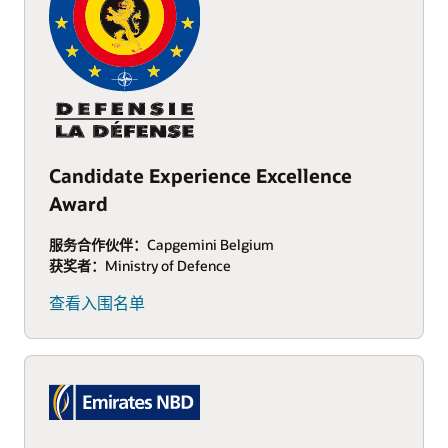
Candidate Experience Excellence
Award
服务合作伙伴：
Capgemini Belgium
获奖者：
Ministry of Defence
查看入围名单