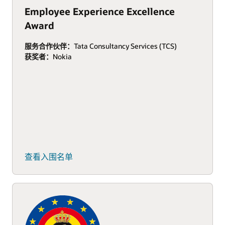
Employee Experience Excellence
Award
服务合作伙伴：
Tata Consultancy Services (TCS)
获奖者：
Nokia
查看入围名单