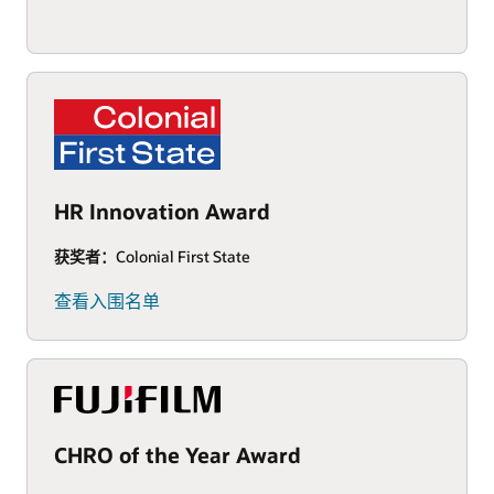
HR Innovation Award
获奖者：
Colonial First State
查看入围名单
CHRO of the Year Award