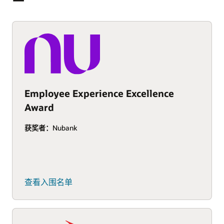
Employee Experience Excellence
Award
获奖者：
Nubank
查看入围名单