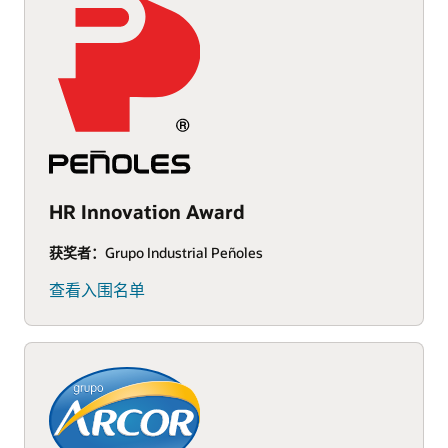
HR Innovation Award
获奖者：
Grupo Industrial Peñoles
查看入围名单