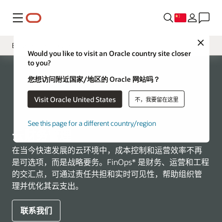
菜单
Close
Business Challenges
Would you like to visit an Oracle country site closer
to you?
概述
您想访问附近国家/地区的 Oracle 网站吗？
工具
Visit Oracle United States
不，我要留在这里
VSAM 计划
See this page for a different country/region
云财务管理
在当今快速发展的云环境中，成本控制和运营效率不再
是可选项，而是战略要务。FinOps* 是财务、运营和工程
的交汇点，可通过责任共担和实时可见性，帮助组织管
理并优化其云支出。
联系我们