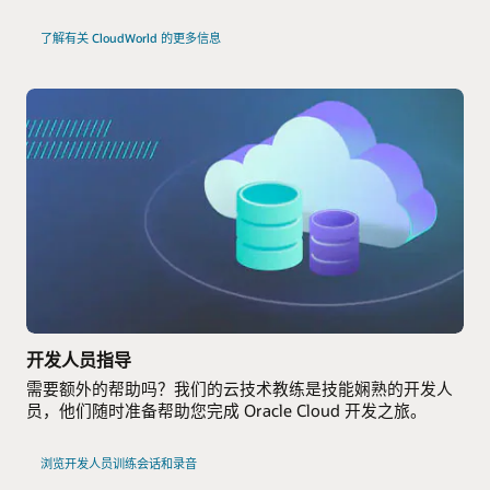
了
了解有关 CloudWorld 的更多信息
解
Oracle
Cloudworld
Tour
开发人员指导
需要额外的帮助吗？我们的云技术教练是技能娴熟的开发人
员，他们随时准备帮助您完成 Oracle Cloud 开发之旅。
浏览开发人员训练会话和录音