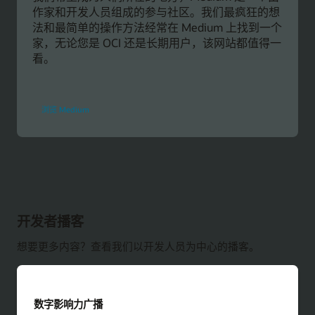
作家和开发人员组成的参与社区。我们最疯狂的想
法和最简单的操作方法经常在 Medium 上找到一个
家，无论您是 OCI 还是长期用户，该网站都值得一
看。
的
浏览 Medium
博
客
文
章
开发者播客
想要更多内容？查看我们以开发人员为中心的播客。
数字影响力广播