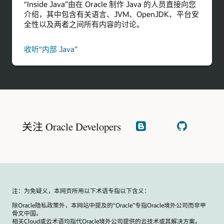
“Inside Java”由在 Oracle 制作 Java 的人员直接向您
介绍，其中包含有关语言、JVM、OpenJDK、平台安
全性以及两者之间所有内容的讨论。
播
收听“内部 Java”
客
关注 Oracle Developers
阅
查
读
看
我
GitHub
们
的
博
文
注：为免疑义，本网页所用以下术语专指以下含义：
除Oracle隐私政策外，本网站中提及的“Oracle”专指Oracle境外公司而非甲
骨文中国。
相关Cloud或云术语均指代Oracle境外公司提供的云技术或其解决方案。