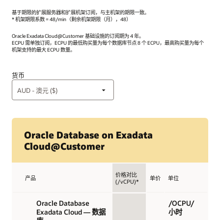
基于期限的扩展服务器和扩展机架订阅，与主机架的期限一致。
* 机架期限系数 = 48/min（剩余机架期限（月），48）
Oracle Exadata Cloud@Customer 基础设施的订阅期为 4 年。
ECPU 需单独订阅，ECPU 的最低购买量为每个数据库节点 8 个 ECPU，最高购买量为每个
机架支持的最大 ECPU 数量。
货币
Oracle Database on Exadata
Cloud@Customer
价格对比
产品
单价
单位
(/vCPU)*
Oracle Database
/OCPU/
Exadata Cloud — 数据
小时