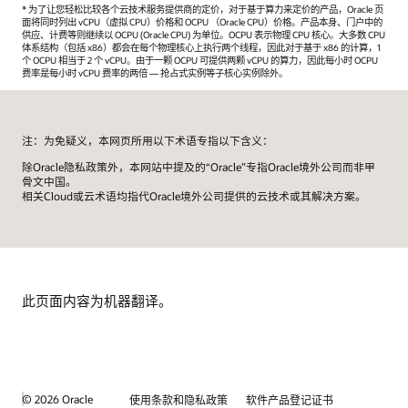
* 为了让您轻松比较各个云技术服务提供商的定价，对于基于算力来定价的产品，Oracle 页
面将同时列出 vCPU（虚拟 CPU）价格和 OCPU （Oracle CPU）价格。产品本身、门户中的
供应、计费等则继续以 OCPU (Oracle CPU) 为单位。OCPU 表示物理 CPU 核心。大多数 CPU
体系结构（包括 x86）都会在每个物理核心上执行两个线程，因此对于基于 x86 的计算，1
个 OCPU 相当于 2 个 vCPU。由于一颗 OCPU 可提供两颗 vCPU 的算力，因此每小时 OCPU
费率是每小时 vCPU 费率的两倍 — 抢占式实例等子核心实例除外。
注：为免疑义，本网页所用以下术语专指以下含义：
除Oracle隐私政策外，本网站中提及的“Oracle”专指Oracle境外公司而非甲
骨文中国。
相关Cloud或云术语均指代Oracle境外公司提供的云技术或其解决方案。
此页面内容为机器翻译。
© 2026 Oracle
使用条款和隐私政策
软件产品登记证书