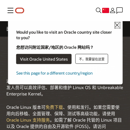
菜单
Close
面向系统管理员和开发人员的使用方法
Would you like to visit an Oracle country site closer
to you?
您想访问附近国家/地区的 Oracle 网站吗？
面向系统管理员和开发人员
Visit Oracle United States
不，我要留在这里
的 Oracle Linux 使用方法
See this page for a different country/region
通过本页面提供的丰富资源，Oracle Linux 系统管理员和开
发人员可以高效评估、部署和维护 Linux OS 和 Unbreakable
Enterprise Kernel。
Oracle Linux 版本可
免费下载
、使用和发行。如果您需要使
用向后移植、全面管理、保障、测试等高级功能，请使用
Oracle Linux 支持服务
。如需了解 Oracle 托管的 Linux 项目
以及 Oracle 提供的自由及开源软件 (FOSS)，请访问