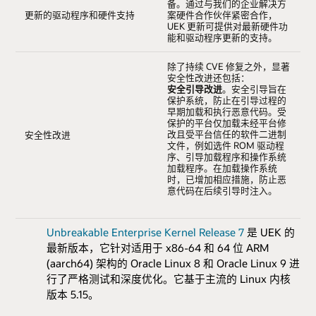
备。通过与我们的企业解决方
更新的驱动程序和硬件支持
案硬件合作伙伴紧密合作，
UEK 更新可提供对最新硬件功
能和驱动程序更新的支持。
除了持续 CVE 修复之外，显著
安全性改进还包括：
安全引导改进
。安全引导旨在
保护系统，防止在引导过程的
早期加载和执行恶意代码。受
保护的平台仅加载未经平台修
改且受平台信任的软件二进制
安全性改进
文件，例如选件 ROM 驱动程
序、引导加载程序和操作系统
加载程序。在加载操作系统
时，已增加相应措施，防止恶
意代码在后续引导时注入。
Unbreakable Enterprise Kernel Release 7
是 UEK 的
最新版本，它针对适用于 x86-64 和 64 位 ARM
(aarch64) 架构的 Oracle Linux 8 和 Oracle Linux 9 进
行了严格测试和深度优化。它基于主流的 Linux 内核
版本 5.15。