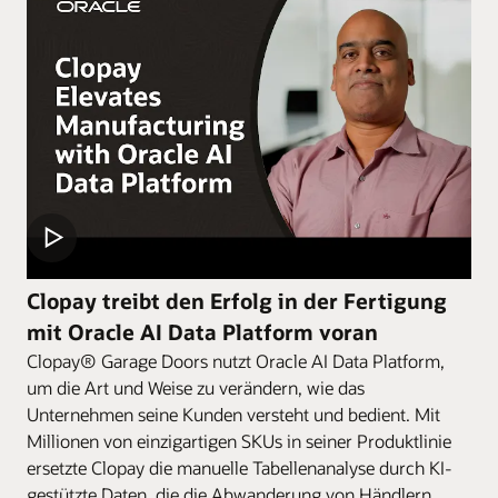
Clopay treibt den Erfolg in der Fertigung
mit Oracle AI Data Platform voran
Clopay® Garage Doors nutzt Oracle AI Data Platform,
um die Art und Weise zu verändern, wie das
Unternehmen seine Kunden versteht und bedient. Mit
Millionen von einzigartigen SKUs in seiner Produktlinie
ersetzte Clopay die manuelle Tabellenanalyse durch KI-
gestützte Daten, die die Abwanderung von Händlern