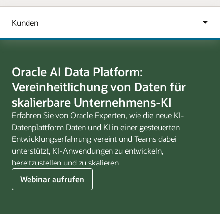
Oracle AI Data Platform:
Vereinheitlichung von Daten für
skalierbare Unternehmens-KI
Erfahren Sie von Oracle Experten, wie die neue KI-
Datenplattform Daten und KI in einer gesteuerten
Entwicklungserfahrung vereint und Teams dabei
unterstützt, KI-Anwendungen zu entwickeln,
bereitzustellen und zu skalieren.
–
Webinar aufrufen
Webinar
zur
Oracle