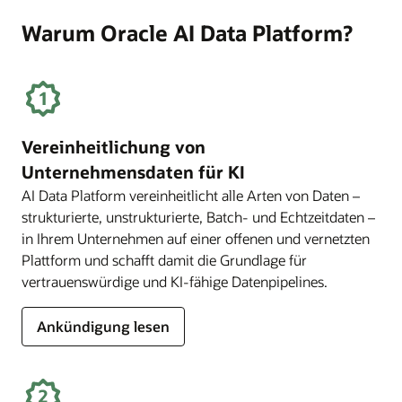
AI
Data
Warum Oracle AI Data Platform?
Platform
aufrufen
Vereinheitlichung von
Unternehmensdaten für KI
AI Data Platform vereinheitlicht alle Arten von Daten –
strukturierte, unstrukturierte, Batch- und Echtzeitdaten –
in Ihrem Unternehmen auf einer offenen und vernetzten
Plattform und schafft damit die Grundlage für
vertrauenswürdige und KI-fähige Datenpipelines.
Ankündigung lesen