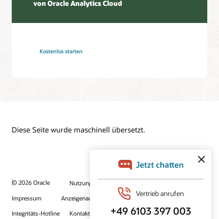
von Oracle Analytics Cloud
Kostenlos starten
Diese Seite wurde maschinell übersetzt.
© 2026 Oracle
Nutzungsbedingungen und Datenschutz
Impressum
Anzeigenauswahl
Karriere
E-Mails abonnieren
Integritäts-Hotline
Kontaktieren Sie uns