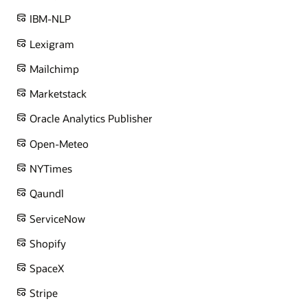
IBM-NLP
Lexigram
Mailchimp
Marketstack
Oracle Analytics Publisher
Open-Meteo
NYTimes
Qaundl
ServiceNow
Shopify
SpaceX
Stripe