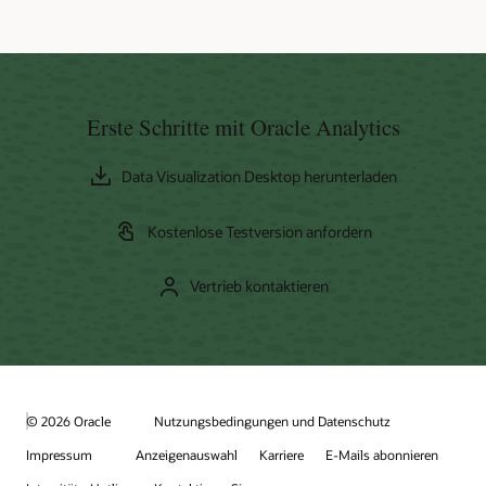
Erste Schritte mit Oracle Analytics
Data Visualization Desktop herunterladen
Kostenlose Testversion anfordern
Vertrieb kontaktieren
© 2026 Oracle
Nutzungsbedingungen und Datenschutz
Impressum
Anzeigenauswahl
Karriere
E-Mails abonnieren