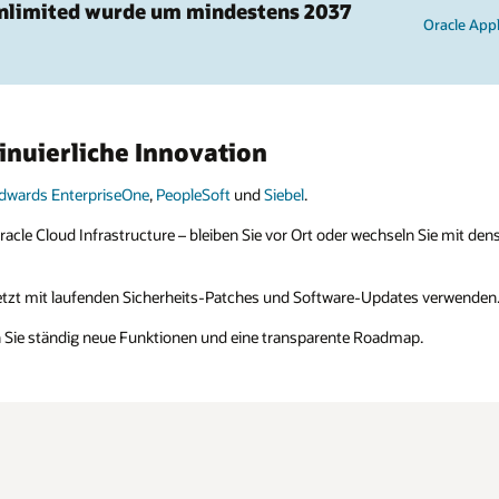
Oracle Applications Unlimited lesen (PDF)
ln Sie mit denselben Anwendungen und Ihren persönlichen Anpassungen in
es verwenden. Ihre Mitarbeiter kennen die Anwendungen bereits.
p.