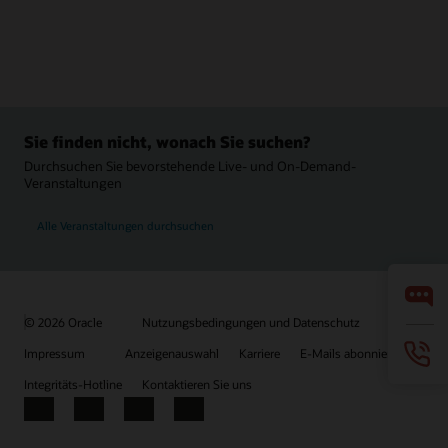
Sie finden nicht, wonach Sie suchen?
Durchsuchen Sie bevorstehende Live- und On-Demand-
Veranstaltungen
Alle Veranstaltungen durchsuchen
© 2026 Oracle
Nutzungsbedingungen und Datenschutz
Impressum
Anzeigenauswahl
Karriere
E-Mails abonnieren
Integritäts-Hotline
Kontaktieren Sie uns
Facebook
X
LinkedIn
YouTube