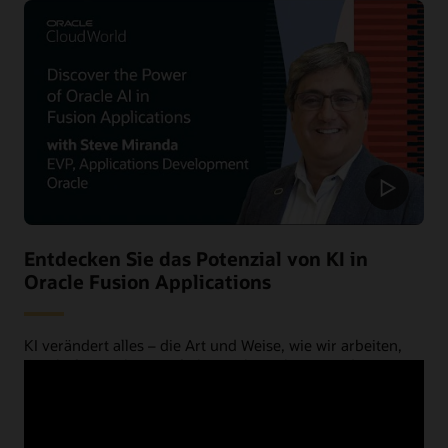
Entdecken Sie das Potenzial von KI in
Oracle Fusion Applications
KI verändert alles – die Art und Weise, wie wir arbeiten,
Geschäfte machen, Lieferketten betreiben, Kunden
bedienen und Mitarbeiter führen. Steve Miranda, EVP of
Applications Development bei Oracle, erklärt, wie einfach
der Einstieg in die KI ist.