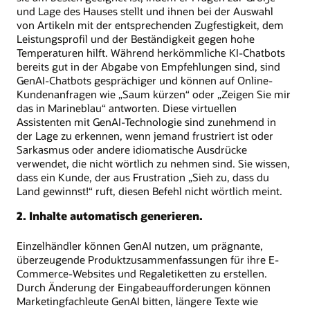
und Lage des Hauses stellt und ihnen bei der Auswahl
von Artikeln mit der entsprechenden Zugfestigkeit, dem
Leistungsprofil und der Beständigkeit gegen hohe
Temperaturen hilft. Während herkömmliche KI-Chatbots
bereits gut in der Abgabe von Empfehlungen sind, sind
GenAI-Chatbots gesprächiger und können auf Online-
Kundenanfragen wie „Saum kürzen“ oder „Zeigen Sie mir
das in Marineblau“ antworten. Diese virtuellen
Assistenten mit GenAI-Technologie sind zunehmend in
der Lage zu erkennen, wenn jemand frustriert ist oder
Sarkasmus oder andere idiomatische Ausdrücke
verwendet, die nicht wörtlich zu nehmen sind. Sie wissen,
dass ein Kunde, der aus Frustration „Sieh zu, dass du
Land gewinnst!“ ruft, diesen Befehl nicht wörtlich meint.
2. Inhalte automatisch generieren.
Einzelhändler können GenAI nutzen, um prägnante,
überzeugende Produktzusammenfassungen für ihre E-
Commerce-Websites und Regaletiketten zu erstellen.
Durch Änderung der Eingabeaufforderungen können
Marketingfachleute GenAI bitten, längere Texte wie