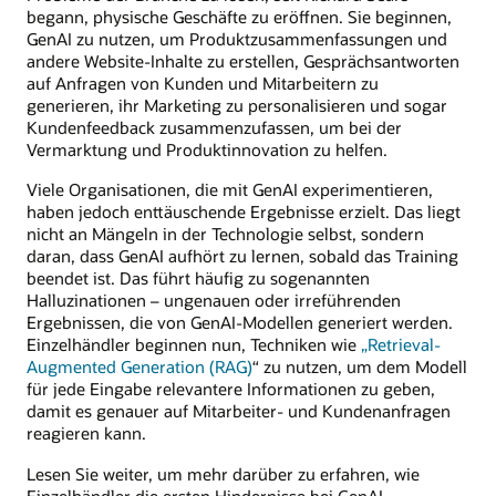
begann, physische Geschäfte zu eröffnen. Sie beginnen,
GenAI zu nutzen, um Produktzusammenfassungen und
andere Website-Inhalte zu erstellen, Gesprächsantworten
auf Anfragen von Kunden und Mitarbeitern zu
generieren, ihr Marketing zu personalisieren und sogar
Kundenfeedback zusammenzufassen, um bei der
Vermarktung und Produktinnovation zu helfen.
Viele Organisationen, die mit GenAI experimentieren,
haben jedoch enttäuschende Ergebnisse erzielt. Das liegt
nicht an Mängeln in der Technologie selbst, sondern
daran, dass GenAI aufhört zu lernen, sobald das Training
beendet ist. Das führt häufig zu sogenannten
Halluzinationen – ungenauen oder irreführenden
Ergebnissen, die von GenAI-Modellen generiert werden.
Einzelhändler beginnen nun, Techniken wie
„Retrieval-
Augmented Generation (RAG)
“ zu nutzen, um dem Modell
für jede Eingabe relevantere Informationen zu geben,
damit es genauer auf Mitarbeiter- und Kundenanfragen
reagieren kann.
Lesen Sie weiter, um mehr darüber zu erfahren, wie
Einzelhändler die ersten Hindernisse bei GenAI