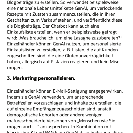
Blogbeiträge zu erstellen. So verwendet beispielsweise
eine nationale Lebensmittelkette GenAI, um verlockende
Rezepte mit Zutaten zusammenzustellen, die in ihren
Geschäften zum Verkauf stehen, und veröffentlicht diese
als Blogbeiträge. Der Chatbot kann auch eine
Einkaufsliste erstellen, wenn er beispielsweise gefragt
wird: „Was brauche ich, um eine Lasagne zuzubereiten?“
Einzelhändler können GenAI nutzen, um personalisierte
Einkaufslisten zu erstellen, z. B. Listen, die auf Kunden
zugeschnitten sind, die eine Glutenunverträglichkeit
haben, allergisch auf Pistazien reagieren und kein Miso
mögen.
3. Marketing personalisieren.
Einzelhändler können E-Mail-Sättigung entgegenwirken,
indem sie GenAI verwenden, um ansprechende
Betreffzeilen vorzuschlagen und Inhalte zu erstellen, die
auf einzelne Empfänger zugeschnitten sind, anstatt
demografische Kohorten oder andere weniger
maßgeschneiderte Versionen von „Menschen wie Sie
mögen auch ...“ anzusprechen. In Kombination mit
klassischer KI und RAG kann GenAI dazu beitragen, diese