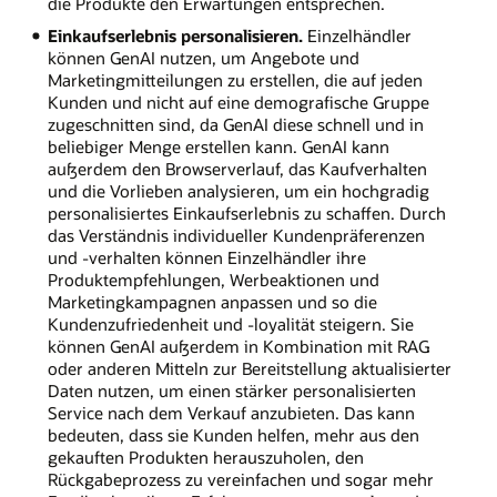
die Produkte den Erwartungen entsprechen.
Einkaufserlebnis personalisieren.
Einzelhändler
können GenAI nutzen, um Angebote und
Marketingmitteilungen zu erstellen, die auf jeden
Kunden und nicht auf eine demografische Gruppe
zugeschnitten sind, da GenAI diese schnell und in
beliebiger Menge erstellen kann. GenAI kann
außerdem den Browserverlauf, das Kaufverhalten
und die Vorlieben analysieren, um ein hochgradig
personalisiertes Einkaufserlebnis zu schaffen. Durch
das Verständnis individueller Kundenpräferenzen
und -verhalten können Einzelhändler ihre
Produktempfehlungen, Werbeaktionen und
Marketingkampagnen anpassen und so die
Kundenzufriedenheit und -loyalität steigern. Sie
können GenAI außerdem in Kombination mit RAG
oder anderen Mitteln zur Bereitstellung aktualisierter
Daten nutzen, um einen stärker personalisierten
Service nach dem Verkauf anzubieten. Das kann
bedeuten, dass sie Kunden helfen, mehr aus den
gekauften Produkten herauszuholen, den
Rückgabeprozess zu vereinfachen und sogar mehr