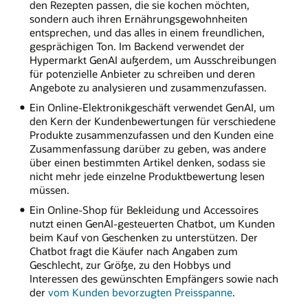
den Rezepten passen, die sie kochen möchten,
sondern auch ihren Ernährungsgewohnheiten
entsprechen, und das alles in einem freundlichen,
gesprächigen Ton. Im Backend verwendet der
Hypermarkt GenAI außerdem, um Ausschreibungen
für potenzielle Anbieter zu schreiben und deren
Angebote zu analysieren und zusammenzufassen.
Ein Online-Elektronikgeschäft verwendet GenAI, um
den Kern der Kundenbewertungen für verschiedene
Produkte zusammenzufassen und den Kunden eine
Zusammenfassung darüber zu geben, was andere
über einen bestimmten Artikel denken, sodass sie
nicht mehr jede einzelne Produktbewertung lesen
müssen.
Ein Online-Shop für Bekleidung und Accessoires
nutzt einen GenAI-gesteuerten Chatbot, um Kunden
beim Kauf von Geschenken zu unterstützen. Der
Chatbot fragt die Käufer nach Angaben zum
Geschlecht, zur Größe, zu den Hobbys und
Interessen des gewünschten Empfängers sowie nach
der
vom Kunden bevorzugten Preisspanne
.