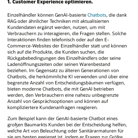
1. Customer Experience optimieren.
Einzelhändler können GenAI-basierte
Chatbots
, die dank
RAG oder ähnlicher Techniken mit aktualisierten
Kundendaten ergänzt werden, nutzen, um mit
Verbrauchern zu interagieren, die Fragen stellen. Solche
Interaktionen finden telefonisch oder auf den E-
Commerce-Websites der Einzelhändler statt und können
sich auf die Produkte, die Kunden suchen, die
Rückgabebedingungen des Einzelhändlers oder seine
Ladenöffnungszeiten oder seinen Warenbestand
beziehen. Im Gegensatz zu älteren Generationen von
Chatbots, die herkömmliche KI verwenden und über eine
begrenzte Anzahl von Entscheidungsbäumen verfügen,
bieten moderne Chatbots, die mit GenAI betrieben
werden, den Verbrauchern eine nahezu unbegrenzte
Anzahl von Gesprächsoptionen und können auf
kompliziertere Kundenanfragen reagieren.
Zum Beispiel kann der GenAI-basierte Chatbot eines
großen Baumarkts Kunden bei der Entscheidung helfen,
welche Art von Beleuchtung oder Sanitärarmaturen für
sie am besten geeignet ist, indem er Fragen zur Größe