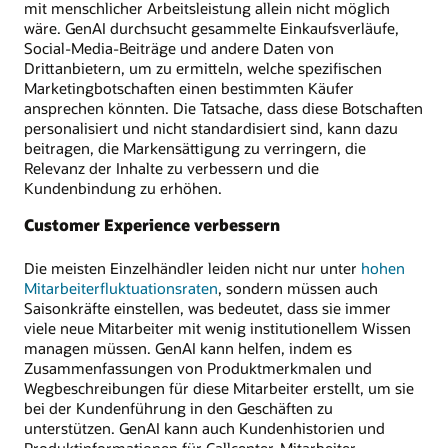
mit menschlicher Arbeitsleistung allein nicht möglich
wäre. GenAI durchsucht gesammelte Einkaufsverläufe,
Social-Media-Beiträge und andere Daten von
Drittanbietern, um zu ermitteln, welche spezifischen
Marketingbotschaften einen bestimmten Käufer
ansprechen könnten. Die Tatsache, dass diese Botschaften
personalisiert und nicht standardisiert sind, kann dazu
beitragen, die Markensättigung zu verringern, die
Relevanz der Inhalte zu verbessern und die
Kundenbindung zu erhöhen.
Customer Experience verbessern
Die meisten Einzelhändler leiden nicht nur unter
hohen
Mitarbeiterfluktuationsraten
, sondern müssen auch
Saisonkräfte einstellen, was bedeutet, dass sie immer
viele neue Mitarbeiter mit wenig institutionellem Wissen
managen müssen. GenAI kann helfen, indem es
Zusammenfassungen von Produktmerkmalen und
Wegbeschreibungen für diese Mitarbeiter erstellt, um sie
bei der Kundenführung in den Geschäften zu
unterstützen. GenAI kann auch Kundenhistorien und
Produktinformationen für Callcenter-Mitarbeiter