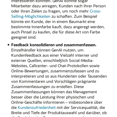
interessieren könnten. GenAI könnte sogar
Mitarbeiter dazu anregen, Kunden nach ihrer Person
oder ihren Zielen zu fragen, um noch mehr
Cross-
Selling-Möglichkeiten
zu schaffen. Zum Beispiel
könnte ein Kunde, der in einem Baumarkt eine
bestimmte Innenfarbe kauft, dazu angeregt werden,
auch Pinsel zu kaufen, die für diese Art von Farbe
geeignet sind.
Feedback konsolidieren und zusammenfassen.
Einzelhändler können GenAI nutzen, um
Kundenfeedback aus einer Vielzahl interner und
externer Quellen, einschließlich Social-Media-
Websites, Callcenter- und Chat-Protokollen sowie
Online-Bewertungen, zusammenzufassen und zu
interpretieren und so aus Hunderten oder Tausenden
von Kommentaren und Vorschlägen prägnante
Zusammenfassungen zu erstellen. Diese
Zusammenfassungen können das Management
besser über die Leistung ihrer physischen und
Online-Geschäfte informieren – insbesondere über
die
Kundenzufriedenheit
mit der Servicequalität, die
Breite und Tiefe der Produktauswahl und darüber, ob