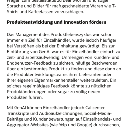
Fragen zum Bestellstatus zu beantworten und sogar
Sprache und Bilder für maßgeschneiderte Waren wie T-
Shirts und Kaffeetassen vorzuschlagen.
Produktentwicklung und Innovation fördern
Das Management des Produktlebenszyklus war schon
immer ein Ziel für Einzelhändler, wurde jedoch häufiger
bei Verstößen als bei der Einhaltung gewürdigt. Bis zur
Einführung von GenAI war es für Einzelhändler einfach zu
zeit- und arbeitsaufwendig, Unmengen von Kunden- und
Endbenutzer-Feedback zu sichten, häufige Beschwerden
über ein bestimmtes Produkt zu finden und diese dann an
die Produktentwicklungsteams ihrer Lieferanten oder
ihrer eigenen Eigenmarkenhersteller weiterzuleiten. Ein
solches regelmäßiges Feedback könnte zu nützlichen
Produktänderungen oder sogar zu völlig neuen
Produkten führen.
Mit GenAI können Einzelhändler jedoch Callcenter-
Transkripte und Audioaufzeichnungen, Social-Media-
Beiträge und Kundenbewertungen auf Einzelhandels- und
Aggregator-Websites (wie Yelp und Google) durchsuchen,