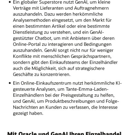
Ein globaler Superstore nutzt GenAI, um kleine
Verträge mit Lieferanten und Auftragnehmern
auszuhandeln. Dazu werden herkömmliche
Analysemethoden eingesetzt, um den Markt für
einen bestimmten Artikel oder eine bestimmte
Dienstleistung zu verstehen, und ein GenAI-
gestützter Chatbot, um mit Anbietern über deren
Online-Portal zu interagieren und Bedingungen
auszuhandeln. GenAI sorgt nicht nur für weniger
Konflikte mit menschlichen Gesprächspartnern,
sondern gibt den Einkaufsteams der Einzelhändler
auch die Möglichkeit, sich auf strategischere
Geschäfte zu konzentrieren.
Ein Online-Einkaufszentrum nutzt herkömmliche KI-
gesteuerte Analysen, um Tante-Emma-Laden-
Einzelhändlern bei der Preisgestaltung zu helfen,
und GenAI, um Produktbeschreibungen und Folge-
Nachrichten an Kunden zu verfassen, die Interesse
gezeigt haben.
Mit Oracle und GenAI Ihren Einzelhandel