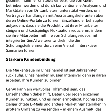
gesenkt, indem er Chatbots einsetzt, die von GenAI
betrieben werden und durch konventionelle Analysen und
Marktdaten von Drittanbietern unterstützt werden, um
Vertragsverhandlungen mit Ausrüstungslieferanten über
deren Online-Portale zu führen. Einzelhändler behaupten
außerdem, dass sie die Produktivität ihrer Mitarbeiter
steigern und kostspielige Fluktuation reduzieren, indem
sie ihre Mitarbeiter mithilfe von Schulungsvideos mit
integrierter GenAI weiterentwickeln, die die
Schulungsteilnehmer durch eine Vielzahl interaktiver
Szenarien führen.
Stärkere Kundenbindung
Die Markentreue im Einzelhandel ist seit Jahrzehnten
rückläufig. Einzelhändler müssen intensiver denn je daran
arbeiten, ihre Kunden zu binden.
GenAI kann ein wertvolles Hilfsmittel sein, das
Einzelhändlern dabei hilft, Daten über jeden einzelnen
Kunden zu nutzen, und es ihnen ermöglicht, hochgradig
zielgerichtete E-Mails und andere Marketingmaterialien in
großem Umfang zu versenden – in einem Ausmaß, das