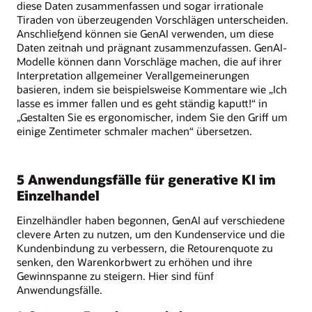
diese Daten zusammenfassen und sogar irrationale
Tiraden von überzeugenden Vorschlägen unterscheiden.
Anschließend können sie GenAI verwenden, um diese
Daten zeitnah und prägnant zusammenzufassen. GenAI-
Modelle können dann Vorschläge machen, die auf ihrer
Interpretation allgemeiner Verallgemeinerungen
basieren, indem sie beispielsweise Kommentare wie „Ich
lasse es immer fallen und es geht ständig kaputt!“ in
„Gestalten Sie es ergonomischer, indem Sie den Griff um
einige Zentimeter schmaler machen“ übersetzen.
5 Anwendungsfälle für generative KI im
Einzelhandel
Einzelhändler haben begonnen, GenAI auf verschiedene
clevere Arten zu nutzen, um den Kundenservice und die
Kundenbindung zu verbessern, die Retourenquote zu
senken, den Warenkorbwert zu erhöhen und ihre
Gewinnspanne zu steigern. Hier sind fünf
Anwendungsfälle.