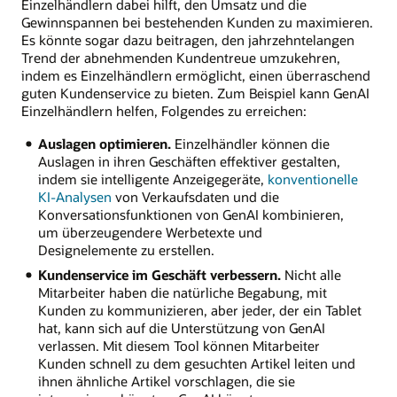
Einzelhändlern dabei hilft, den Umsatz und die
Gewinnspannen bei bestehenden Kunden zu maximieren.
Es könnte sogar dazu beitragen, den jahrzehntelangen
Trend der abnehmenden Kundentreue umzukehren,
indem es Einzelhändlern ermöglicht, einen überraschend
guten Kundenservice zu bieten. Zum Beispiel kann GenAI
Einzelhändlern helfen, Folgendes zu erreichen:
Auslagen optimieren.
Einzelhändler können die
Auslagen in ihren Geschäften effektiver gestalten,
indem sie intelligente Anzeigegeräte,
konventionelle
KI-Analysen
von Verkaufsdaten und die
Konversationsfunktionen von GenAI kombinieren,
um überzeugendere Werbetexte und
Designelemente zu erstellen.
Kundenservice im Geschäft verbessern.
Nicht alle
Mitarbeiter haben die natürliche Begabung, mit
Kunden zu kommunizieren, aber jeder, der ein Tablet
hat, kann sich auf die Unterstützung von GenAI
verlassen. Mit diesem Tool können Mitarbeiter
Kunden schnell zu dem gesuchten Artikel leiten und
ihnen ähnliche Artikel vorschlagen, die sie