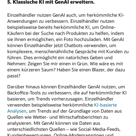
5. Klassische KI mit GenAI erweitern.
Einzelhändler nutzen GenAI auch, um herkömmliche KI-
Anwendungen zu verbessern. Einzelhändler nutzen
beispielsweise bereits herkömmliche KI, um Online-
Käufern bei der Suche nach Produkten zu helfen, indem
sie ihnen ermöglichen, ein Foto hochzuladen. Mit GenAI
können Einzelhändler jetzt Chatbots verwenden, um
komplexere, menschenähnliche Gespräche mit Kunden zu
führen. Dies ermöglicht ein natürliches Geben und
Nehmen: Zeigen Sie mir einen in Grün. Wie wäre es mit
einem kürzeren Saum? Haben Sie einen Blazer, der dazu
passt?
Darüber hinaus können Einzelhändler GenAI nutzen, um
Backoffice-Tools zu verbessern, die auf herkömmlicher KI
basieren, um Trends vorherzusagen. Einzelhändler
verwenden beispielsweise herkömmliche
KI-basierte
Analysen
, um Trends auf der Grundlage von Daten aus
Quellen wie Wetter- und Wirtschaftsberichten zu
analysieren. Mit GenAI können sie Daten aus
unterschiedlichsten Quellen – wie Social-Media-Feeds,
Kundenbewertungen, Online-Modemagazinen und