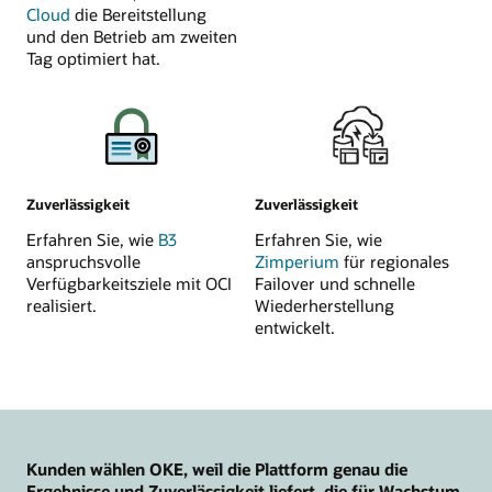
Cloud
die Bereitstellung
und den Betrieb am zweiten
Tag optimiert hat.
Zuverlässigkeit
Zuverlässigkeit
Erfahren Sie, wie
B3
Erfahren Sie, wie
anspruchsvolle
Zimperium
für regionales
Verfügbarkeitsziele mit OCI
Failover und schnelle
realisiert.
Wiederherstellung
entwickelt.
Kunden wählen OKE, weil die Plattform genau die
Ergebnisse und Zuverlässigkeit liefert, die für Wachstum