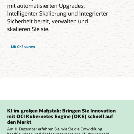
mit automatisierten Upgrades,
intelligenter Skalierung und integrierter
Sicherheit bereit, verwalten und
skalieren Sie sie.
Mit OKE starten
KI im großen Maßstab: Bringen Sie Innovation
mit OCI Kubernetes Engine (OKE) schnell auf
den Markt
Am 11. Dezember erfahren Sie, wie Sie die Entwicklung