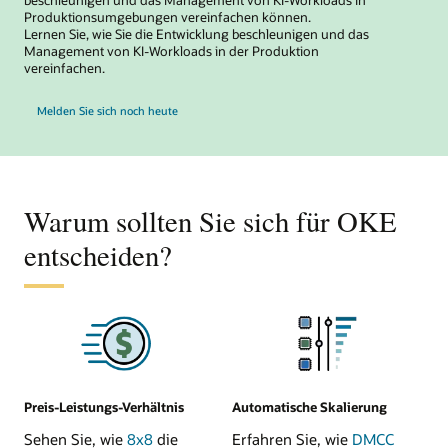
beschleunigen und das Management von KI-Workloads in
Produktionsumgebungen vereinfachen können.
Lernen Sie, wie Sie die Entwicklung beschleunigen und das
Management von KI-Workloads in der Produktion
vereinfachen.
für „KI im großen Maßstab: Bringen Sie Innovation mit OCI Kubernetes Engine (OKE
Melden Sie sich noch heute
Warum sollten Sie sich für OKE
entscheiden?
Preis-Leistungs-Verhältnis
Automatische Skalierung
Sehen Sie, wie
8x8
die
Erfahren Sie, wie
DMCC