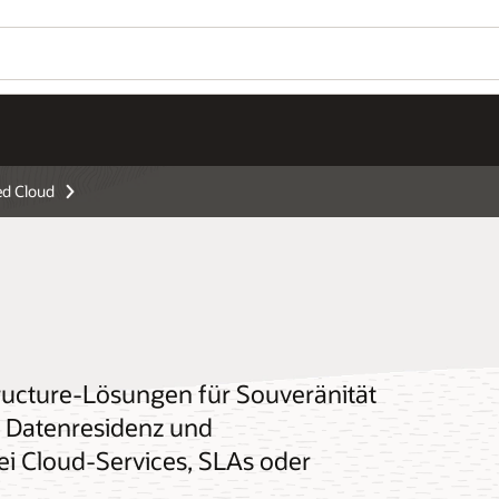
ed Cloud
tructure-Lösungen für Souveränität
, Datenresidenz und
i Cloud-Services, SLAs oder