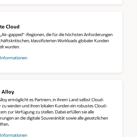
ment
rte Cloud
 „Air-gapped“-Regionen, die für die höchsten Anforderungen
chäftskritischen, klassifizierten Workloads globaler Kunden
elt wurden.
 Informationen
en
 Alloy
lloy ermöglicht es Partnern, in ihrem Land selbst Cloud-
r zu werden und ihren lokalen Kunden ein robustes Cloud-
m zur Verfügung zu stellen. Dabei erfüllen sie alle
ungen an die digitale Souveränität sowie alle gesetzlichen
ften.
 Informationen