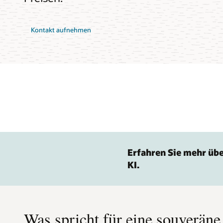
Kontakt aufnehmen
Erfahren Sie mehr übe
KI.
Was spricht für eine souverän