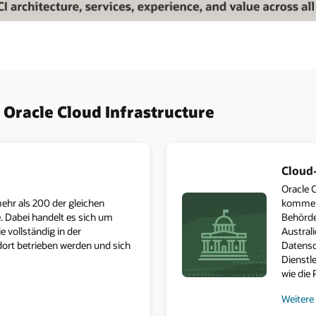
Oracle Cloud Infrastructure
Cloud
Oracle 
ehr als 200 der gleichen
kommerz
e. Dabei handelt es sich um
Behörde
 vollständig in der
Australi
dort betrieben werden und sich
Datenso
Dienstl
wie die 
Weitere
zur