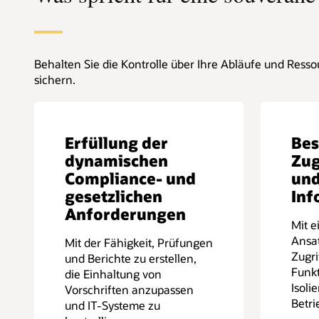
Behalten Sie die Kontrolle über Ihre Abläufe und Resso
sichern.
Erfüllung der
Bes
dynamischen
Zug
Compliance- und
und
gesetzlichen
Inf
Anforderungen
Mit e
Ansat
Mit der Fähigkeit, Prüfungen
Zugri
und Berichte zu erstellen,
Funkt
die Einhaltung von
Isoli
Vorschriften anzupassen
Betri
und IT-Systeme zu