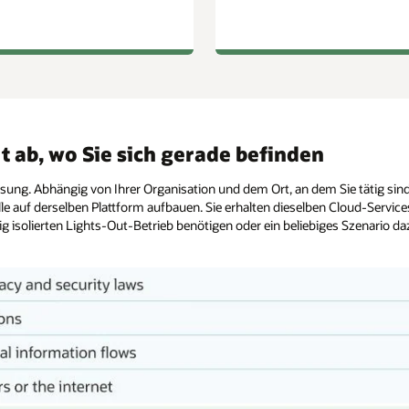
t ab, wo Sie sich gerade befinden
lösung. Abhängig von Ihrer Organisation und dem Ort, an dem Sie tätig si
lle auf derselben Plattform aufbauen. Sie erhalten dieselben Cloud-Servic
ig isolierten Lights-Out-Betrieb benötigen oder ein beliebiges Szenario 