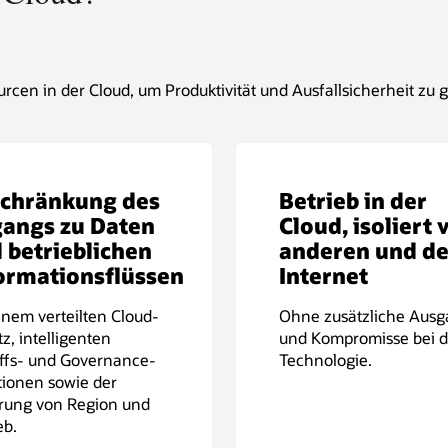
urcen in der Cloud, um Produktivität und Ausfallsicherheit zu
chränkung des
Betrieb in der
angs zu Daten
Cloud, isoliert 
 betrieblichen
anderen und d
ormationsflüssen
Internet
inem verteilten Cloud-
Ohne zusätzliche Aus
z, intelligenten
und Kompromisse bei d
ffs- und Governance-
Technologie.
ionen sowie der
erung von Region und
eb.