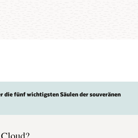
r die fünf wichtigsten Säulen der souveränen
z
e Cloud?