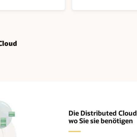
zu
Oracle
Alloy
Cloud
Die Distributed Cloud
wo Sie sie benötigen