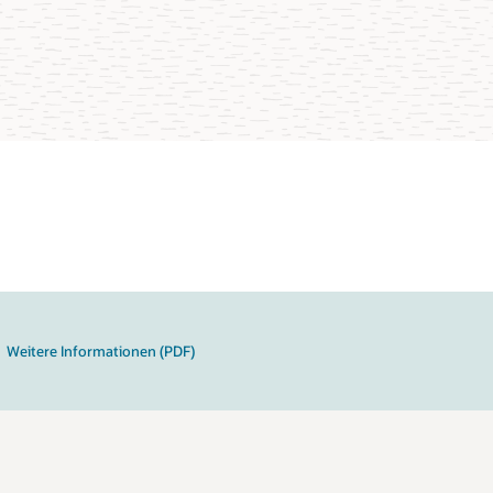
u fünf wichtigen Säulen souveräner KI
Weitere Informationen (PDF)