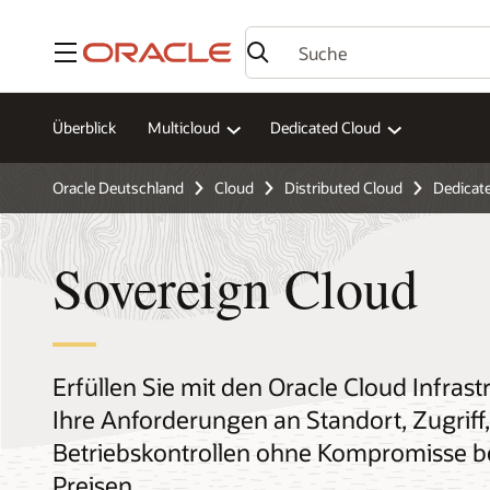
Menü
Überblick
Multicloud
Dedicated Cloud
Oracle Deutschland
Cloud
Distributed Cloud
Dedicat
Sovereign Cloud
Erfüllen Sie mit den Oracle Cloud Infras
Ihre Anforderungen an Standort, Zugriff
Betriebskontrollen ohne Kompromisse be
Preisen.