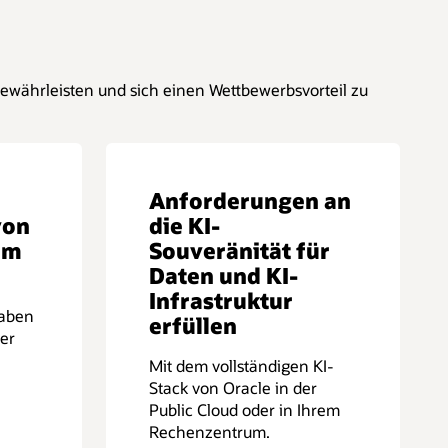
 gewährleisten und sich einen Wettbewerbsvorteil zu
Anforderungen an
von
die KI-
em
Souveränität für
Daten und KI-
Infrastruktur
gaben
erfüllen
er
Mit dem vollständigen KI-
Stack von Oracle in der
Public Cloud oder in Ihrem
Rechenzentrum.