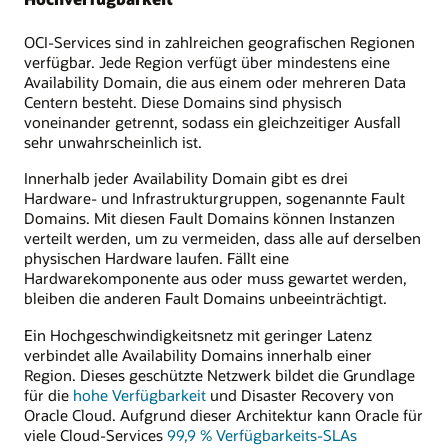
OCI-Services sind in zahlreichen geografischen Regionen
verfügbar. Jede Region verfügt über mindestens eine
Availability Domain, die aus einem oder mehreren Data
Centern besteht. Diese Domains sind physisch
voneinander getrennt, sodass ein gleichzeitiger Ausfall
sehr unwahrscheinlich ist.
Innerhalb jeder Availability Domain gibt es drei
Hardware- und Infrastrukturgruppen, sogenannte Fault
Domains. Mit diesen Fault Domains können Instanzen
verteilt werden, um zu vermeiden, dass alle auf derselben
physischen Hardware laufen. Fällt eine
Hardwarekomponente aus oder muss gewartet werden,
bleiben die anderen Fault Domains unbeeinträchtigt.
Ein Hochgeschwindigkeitsnetz mit geringer Latenz
verbindet alle Availability Domains innerhalb einer
Region. Dieses geschützte Netzwerk bildet die Grundlage
für die
hohe Verfügbarkeit
und Disaster Recovery von
Oracle Cloud. Aufgrund dieser Architektur kann Oracle für
viele Cloud-Services
99,9 % Verfügbarkeits-SLAs