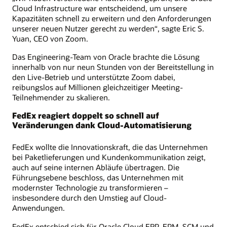
Cloud Infrastructure war entscheidend, um unsere
Kapazitäten schnell zu erweitern und den Anforderungen
unserer neuen Nutzer gerecht zu werden“, sagte Eric S.
Yuan, CEO von Zoom.
Das Engineering-Team von Oracle brachte die Lösung
innerhalb von nur neun Stunden von der Bereitstellung in
den Live-Betrieb und unterstützte Zoom dabei,
reibungslos auf Millionen gleichzeitiger Meeting-
Teilnehmender zu skalieren.
FedEx reagiert doppelt so schnell auf
Veränderungen dank Cloud-Automatisierung
FedEx wollte die Innovationskraft, die das Unternehmen
bei Paketlieferungen und Kundenkommunikation zeigt,
auch auf seine internen Abläufe übertragen. Die
Führungsebene beschloss, das Unternehmen mit
modernster Technologie zu transformieren –
insbesondere durch den Umstieg auf Cloud-
Anwendungen.
FedEx entschied sich für Oracle Cloud ERP, EPM, SCM und