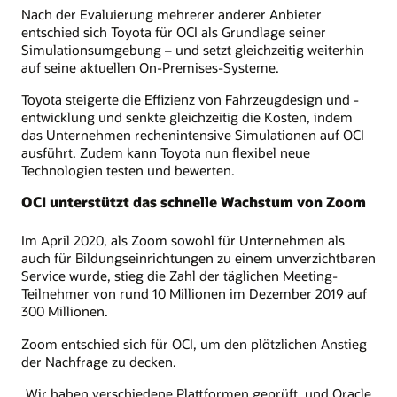
Nach der Evaluierung mehrerer anderer Anbieter
entschied sich Toyota für OCI als Grundlage seiner
Simulationsumgebung – und setzt gleichzeitig weiterhin
auf seine aktuellen On-Premises-Systeme.
Toyota steigerte die Effizienz von Fahrzeugdesign und -
entwicklung und senkte gleichzeitig die Kosten, indem
das Unternehmen rechenintensive Simulationen auf OCI
ausführt. Zudem kann Toyota nun flexibel neue
Technologien testen und bewerten.
OCI unterstützt das schnelle Wachstum von Zoom
Im April 2020, als Zoom sowohl für Unternehmen als
auch für Bildungseinrichtungen zu einem unverzichtbaren
Service wurde, stieg die Zahl der täglichen Meeting-
Teilnehmer von rund 10 Millionen im Dezember 2019 auf
300 Millionen.
Zoom entschied sich für OCI, um den plötzlichen Anstieg
der Nachfrage zu decken.
„Wir haben verschiedene Plattformen geprüft, und Oracle