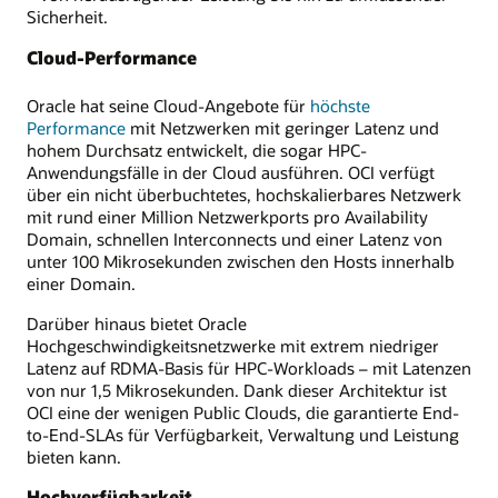
Sicherheit.
Cloud-Performance
Oracle hat seine Cloud-Angebote für
höchste
Performance
mit Netzwerken mit geringer Latenz und
hohem Durchsatz entwickelt, die sogar HPC-
Anwendungsfälle in der Cloud ausführen. OCI verfügt
über ein nicht überbuchtetes, hochskalierbares Netzwerk
mit rund einer Million Netzwerkports pro Availability
Domain, schnellen Interconnects und einer Latenz von
unter 100 Mikrosekunden zwischen den Hosts innerhalb
einer Domain.
Darüber hinaus bietet Oracle
Hochgeschwindigkeitsnetzwerke mit extrem niedriger
Latenz auf RDMA-Basis für HPC-Workloads – mit Latenzen
von nur 1,5 Mikrosekunden. Dank dieser Architektur ist
OCI eine der wenigen Public Clouds, die garantierte End-
to-End-SLAs für Verfügbarkeit, Verwaltung und Leistung
bieten kann.
Hochverfügbarkeit