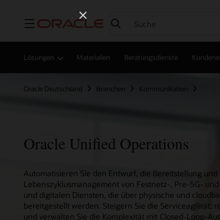
Menü
Lösungen
Materialien
Beratungsdienste
Kundene
Oracle Deutschland
Branchen
Kommunikation
Oracle Unified Operations
Automatisieren Sie den Entwurf, die Bereitstellung und
Lebenszyklusmanagement von Festnetz-, Pre-5G- und
und digitalen Diensten, die über physische und cloudb
bereitgestellt werden. Steigern Sie die Serviceagilität, 
und verwalten Sie die Komplexität mit Closed-Loop-Au