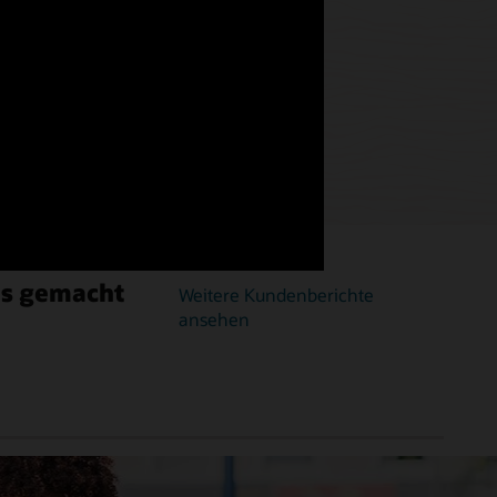
ns gemacht
Weitere Kundenberichte
ansehen