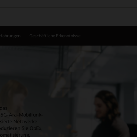
rfahrungen
Geschäftliche Erkenntnisse
 das
 5G-Ära-Mobilfunk-
asierte Netzwerke
reduzieren Sie OpEx,
tomatisierung.