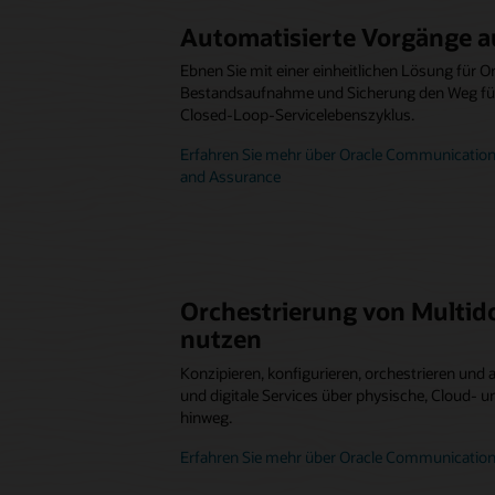
Automatisierte Vorgänge a
Ebnen Sie mit einer einheitlichen Lösung für O
Bestandsaufnahme und Sicherung den Weg für
Closed-Loop-Servicelebenszyklus.
Erfahren Sie mehr über Oracle Communications
and Assurance
Orchestrierung von Multid
nutzen
Konzipieren, konfigurieren, orchestrieren und a
und digitale Services über physische, Cloud- 
hinweg.
Erfahren Sie mehr über Oracle Communications