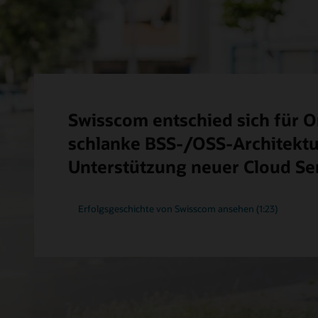
Swisscom entschied sich für O
schlanke BSS-/OSS-Architektu
Unterstützung neuer Cloud Ser
Erfolgsgeschichte von Swisscom ansehen (1:23)