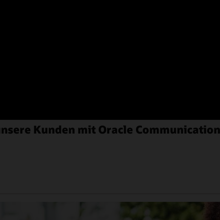
r Oracle Communications-
ingeren Kosten und mit
ellen.
 Subscription kennenlernen
 unsere Kunden mit Oracle Communicatio