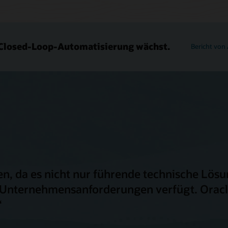
 Closed-Loop-Automatisierung wächst.
Bericht von
en, da es nicht nur führende technische Lösu
r Unternehmensanforderungen verfügt. Oracl
“