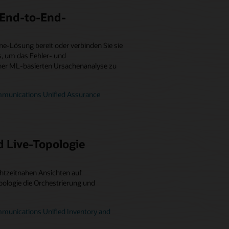
r End-to-End-
one-Lösung bereit oder verbinden Sie sie
s, um das Fehler- und
ner ML-basierten Ursachenanalyse zu
mmunications Unified Assurance
 Live-Topologie
chtzeitnahen Ansichten auf
ologie die Orchestrierung und
mmunications Unified Inventory and