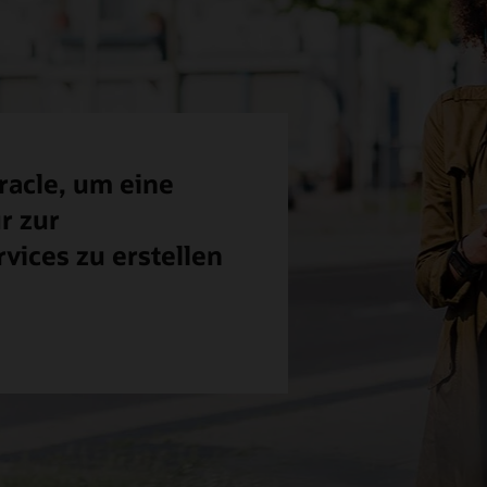
racle, um eine
r zur
vices zu erstellen