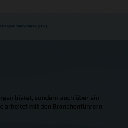
 Analysys Mason lesen (PDF)
ngen bietet, sondern auch über ein
e arbeitet mit den Branchenführern