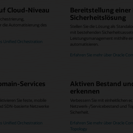
uf Cloud-Niveau
Bereitstellung eine
Sicherheitslösung
rchestrierung,
 die Automatisierung des
Stellen Sie die Lösung als Standal
mit bestehenden Sicherheitsasset
Leistungsmanagement mithilfe ei
 Unified Orchestration
automatisieren.
Erfahren Sie mehr über Oracle Co
omain-Services
Aktiven Bestand und
erkennen
ktivieren Sie feste, mobile
Verbessern Sie mit einheitlichen e
und SDN-basierte Netzwerke
Netzwerk-/Servicebestand und Top
Sicherheit.
 Unified Orchestration
Erfahren Sie mehr über Oracle Co
Topology