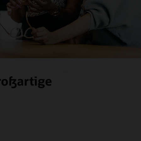
roßartige