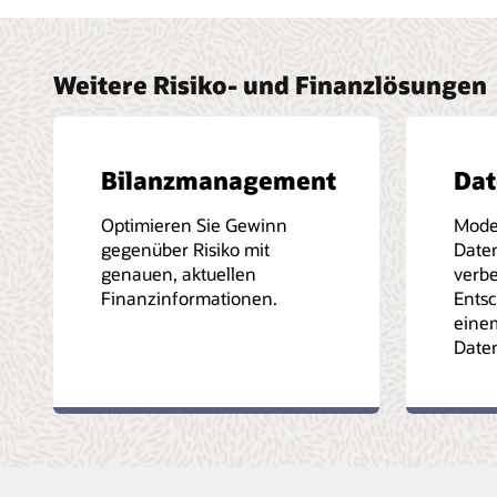
Weitere Risiko- und Finanzlösungen
Bilanzmanagement
Da
Optimieren Sie Gewinn
Moder
gegenüber Risiko mit
Date
genauen, aktuellen
verbe
Finanzinformationen.
Ents
einem
Date