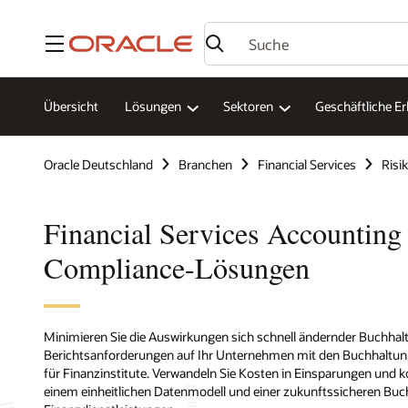
Menü
Übersicht
Lösungen
Sektoren
Geschäftliche E
Oracle Deutschland
Branchen
Financial Services
Risi
Financial Services Accounting
Compliance-Lösungen
Minimieren Sie die Auswirkungen sich schnell ändernder Buchhal
Berichtsanforderungen auf Ihr Unternehmen mit den Buchhaltu
für Finanzinstitute. Verwandeln Sie Kosten in Einsparungen und k
einem einheitlichen Datenmodell und einer zukunftssicheren Buc