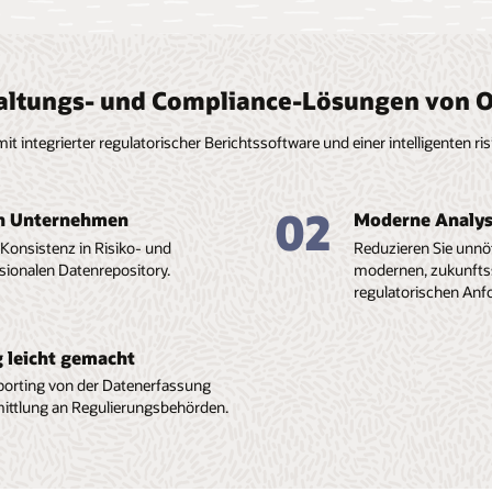
hhaltungs- und Compliance-Lösungen von O
mit integrierter regulatorischer Berichtssoftware und einer intelligenten
02
en Unternehmen
Moderne Analyse
 Konsistenz in Risiko- und
Reduzieren Sie unnöt
sionalen Datenrepository.
modernen, zukunftss
regulatorischen Anf
g leicht gemacht
porting von der Datenerfassung
ittlung an Regulierungsbehörden.