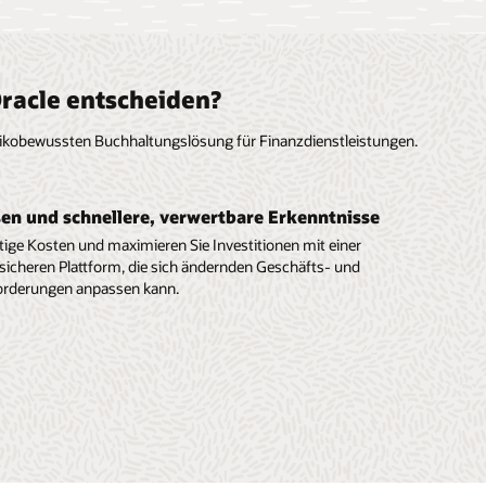
racle entscheiden?
 risikobewussten Buchhaltungslösung für Finanzdienstleistungen.
n und schnellere, verwertbare Erkenntnisse
ige Kosten und maximieren Sie Investitionen mit einer
icheren Plattform, die sich ändernden Geschäfts- und
orderungen anpassen kann.