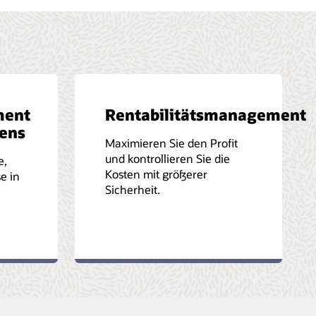
ment
Rentabilitätsmanagement
ens
Maximieren Sie den Profit
und kontrollieren Sie die
e,
Kosten mit größerer
e in
Sicherheit.