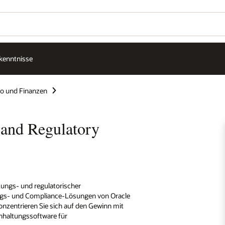
rkenntnisse
ko und Finanzen
 and Regulatory
tungs- und regulatorischer
ngs- und Compliance-Lösungen von Oracle
onzentrieren Sie sich auf den Gewinn mit
hhaltungssoftware für