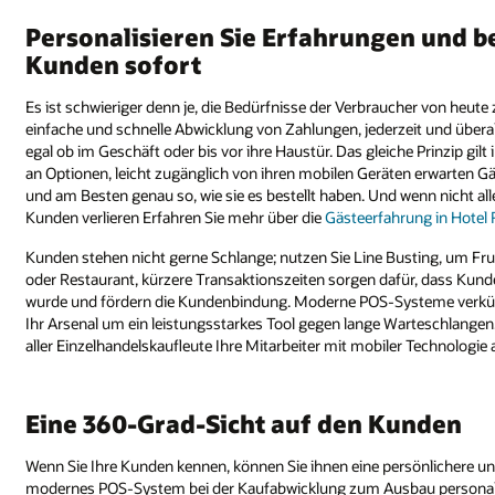
Personalisieren Sie Erfahrungen und be
Kunden sofort
Es ist schwieriger denn je, die Bedürfnisse der Verbraucher von heute
einfache und schnelle Abwicklung von Zahlungen, jederzeit und über
egal ob im Geschäft oder bis vor ihre Haustür. Das gleiche Prinzip gi
an Optionen, leicht zugänglich von ihren mobilen Geräten erwarten Gä
und am Besten genau so, wie sie es bestellt haben. Und wenn nicht all
Kunden verlieren Erfahren Sie mehr über die
Gästeerfahrung in Hotel
Kunden stehen nicht gerne Schlange; nutzen Sie Line Busting, um Fru
oder Restaurant, kürzere Transaktionszeiten sorgen dafür, dass Kund
wurde und fördern die Kundenbindung. Moderne POS-Systeme verkü
Ihr Arsenal um ein leistungsstarkes Tool gegen lange Warteschlangen. 
aller Einzelhandelskaufleute Ihre Mitarbeiter mit mobiler Technologie 
Eine 360-Grad-Sicht auf den Kunden
Wenn Sie Ihre Kunden kennen, können Sie ihnen eine persönlichere und
modernes POS-System bei der Kaufabwicklung zum Ausbau personalis