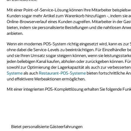
Mit einer Point-of-Service-Lösung können Ihre Mitarbeiter beispielswe
Kunden sogar mehr Artikel zum Warenkorb hinzufügen -, indem sie auf
Online-Browserverlauf eines Kunden zugreifen. Mitarbeiter in der G
bieten, indem sie personalisierte Bestellungen und die nahtlosen
anbieten.
Wenn ein modernes POS-System richtig eingesetzt wird, kann es zu
ohne dabei die Service-Levels zu beeinträchtigen. Für Einzelhändler b
und sie Ihren Umsatz sogar steigern können, wenn sie leistungsstar
jeden beliebigen Kanal kaufen, abholen oder zurückgeben können. 
sowohl zur Optimierung der Lagerkapazität als auch zur verbesserten 
Systeme
als auch
Restaurant-POS-Systeme
bieten fortschrittliche A
und effektivere Werbeaktionen ermöglichen.
Mit einer integrierten POS-Komplettlösung erhalten Sie folgende Funk
Bietet personalisierte Gästeerfahrungen