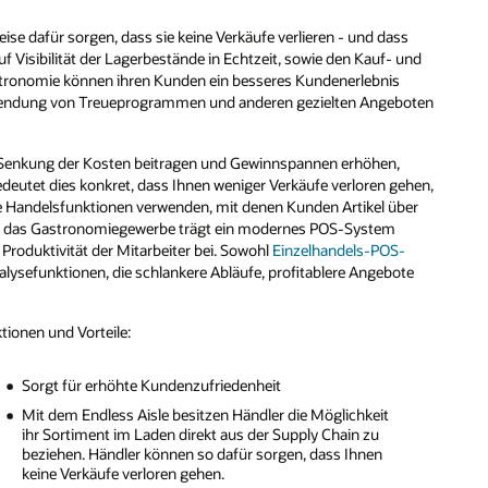
ise dafür sorgen, dass sie keine Verkäufe verlieren - und dass
 Visibilität der Lagerbestände in Echtzeit, sowie den Kauf- und
astronomie können ihren Kunden ein besseres Kundenerlebnis
 Anwendung von Treueprogrammen und anderen gezielten Angeboten
r Senkung der Kosten beitragen und Gewinnspannen erhöhen,
edeutet dies konkret, dass Ihnen weniger Verkäufe verloren gehen,
ke Handelsfunktionen verwenden, mit denen Kunden Artikel über
Für das Gastronomiegewerbe trägt ein modernes POS-System
Produktivität der Mitarbeiter bei. Sowohl
Einzelhandels-POS-
nalysefunktionen, die schlankere Abläufe, profitablere Angebote
tionen und Vorteile:
Sorgt für erhöhte Kundenzufriedenheit
Mit dem Endless Aisle besitzen Händler die Möglichkeit
ihr Sortiment im Laden direkt aus der Supply Chain zu
beziehen. Händler können so dafür sorgen, dass Ihnen
keine Verkäufe verloren gehen.