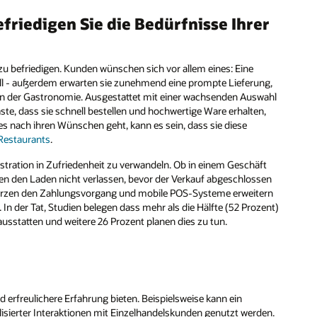
friedigen Sie die Bedürfnisse Ihrer
 zu befriedigen. Kunden wünschen sich vor allem eines: Eine
all - außerdem erwarten sie zunehmend eine prompte Lieferung,
lt in der Gastronomie. Ausgestattet mit einer wachsenden Auswahl
ste, dass sie schnell bestellen und hochwertige Ware erhalten,
es nach ihren Wünschen geht, kann es sein, dass sie diese
 Restaurants
.
stration in Zufriedenheit zu verwandeln. Ob in einem Geschäft
en den Laden nicht verlassen, bevor der Verkauf abgeschlossen
rzen den Zahlungsvorgang und mobile POS-Systeme erweitern
In der Tat, Studien belegen dass mehr als die Hälfte (52 Prozent)
ausstatten und weitere 26 Prozent planen dies zu tun.
 erfreulichere Erfahrung bieten. Beispielsweise kann ein
ierter Interaktionen mit Einzelhandelskunden genutzt werden.