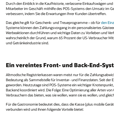
Durch den Einblick in die Kaufhistorie, verlassene Einkaufswägen und
Mitarbeiter im Geschäft mithilfe des POS-Systems den Umsatz im Ges
verbessern, indem Sie die Erwartungen Ihrer Kunden übertreffen.
Das gleiche gilt für Geschenk- und Treueprogramme – ob für
den Ein
Systeme können den Zahlungsvorgang in ein personalisiertes Gästeerl
Werbeaktionen durchführen und wichtige Daten zu Vorlieben und Ver
wahrscheinlich der Grund, warum 65 Prozent der US-Verbraucher Mi
und Getränkeindustrie sind.
Ein vereintes Front- und Back-End-Sys
Altmodische Registrierkassen waren meist nur für die Zahlungsabwi
Bedeutung als Sammelstelle für Inventar- und Finanzdaten. Seit der
geworden. Heutzutage sind POS-Systeme ein wichtiger Knotenpunkt, 
Backend koordiniert wird. Die Folge: Eine Optimierung aller Arten v
Verbrauchern das bieten, was sie wollen, wann sie es wollen, und glei
Für die Gastronomie bedeutet dies, dass die Kasse (plus mobile Gerät
verbunden wird und ihnen folgende Vorteile bietet: