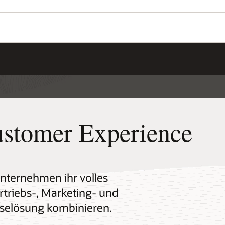
Customer Experience
nternehmen ihr volles
rtriebs-, Marketing- und
lyselösung kombinieren.