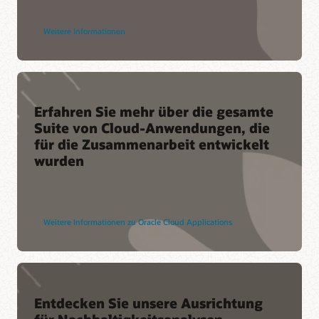
Weitere Informationen
Erfahren Sie mehr über die gesamte
Suite von Cloud-Anwendungen, die
für die Zusammenarbeit entwickelt
wurden
Weitere Informationen zu Oracle Cloud Applications
Entdecken Sie unsere Ausrichtung