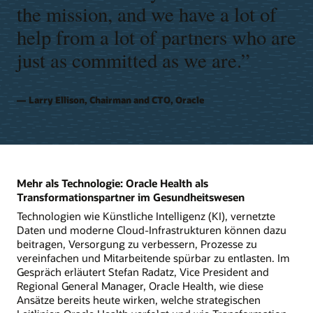
the mission, and we have a lot of
help from a lot of partners who are
just as committed as we are.”
Larry Ellison, Chairman and CTO, Oracle
Mehr als Technologie: Oracle Health als
Transformationspartner im Gesundheitswesen
Technologien wie Künstliche Intelligenz (KI), vernetzte
Daten und moderne Cloud-Infrastrukturen können dazu
beitragen, Versorgung zu verbessern, Prozesse zu
vereinfachen und Mitarbeitende spürbar zu entlasten. Im
Gespräch erläutert Stefan Radatz, Vice President and
Regional General Manager, Oracle Health, wie diese
Ansätze bereits heute wirken, welche strategischen