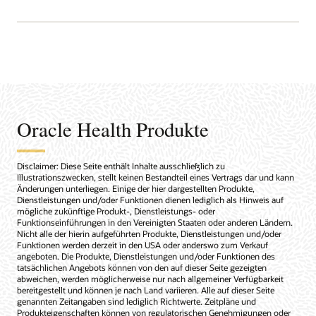
Oracle Health Produkte
Disclaimer: Diese Seite enthält Inhalte ausschließlich zu
Illustrationszwecken, stellt keinen Bestandteil eines Vertrags dar und kann
Änderungen unterliegen. Einige der hier dargestellten Produkte,
Dienstleistungen und/oder Funktionen dienen lediglich als Hinweis auf
mögliche zukünftige Produkt-, Dienstleistungs- oder
Funktionseinführungen in den Vereinigten Staaten oder anderen Ländern.
Nicht alle der hierin aufgeführten Produkte, Dienstleistungen und/oder
Funktionen werden derzeit in den USA oder anderswo zum Verkauf
angeboten. Die Produkte, Dienstleistungen und/oder Funktionen des
tatsächlichen Angebots können von den auf dieser Seite gezeigten
abweichen, werden möglicherweise nur nach allgemeiner Verfügbarkeit
bereitgestellt und können je nach Land variieren. Alle auf dieser Seite
genannten Zeitangaben sind lediglich Richtwerte. Zeitpläne und
Produkteigenschaften können von regulatorischen Genehmigungen oder