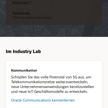
können.“
Tami Erwin
CEO von Verizon Business
Im Industry Lab
Kommunikation
Schöpfen Sie das volle Potenzial von 5G aus, um
Telekommunikationsnetze weiterzuentwickeln,
neue Unternehmensanwendungen bereitzustellen
und neue IoT-Geschäftsmodelle zu entwickeln.
Oracle Communications kennenlernen