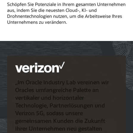
Schöpfen Sie Potenziale in Ihrem gesamten Unternehmen
aus, indem Sie die neuesten Cloud-, KI- und
Drohnentechnologien nutzen, um die Arbeitsweise Ihres
Unternehmens zu verändern.
„Im Oracle Industry Lab vereinen wir
Oracles umfangreiche Palette an
vertikaler und horizontaler
Technologie, Partnerlösungen und
Verizon 5G, sodass unsere
gemeinsamen Kunden die Zukunft
ihrer Unternehmen neu gestalten