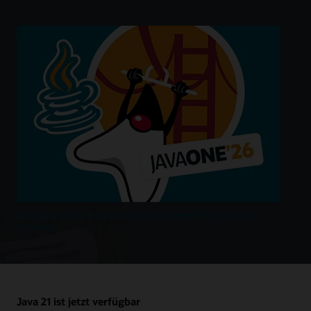
JavaOne 2026-Keynotes und ausgewählte Sessions
ansehen
Java 21 ist jetzt verfügbar