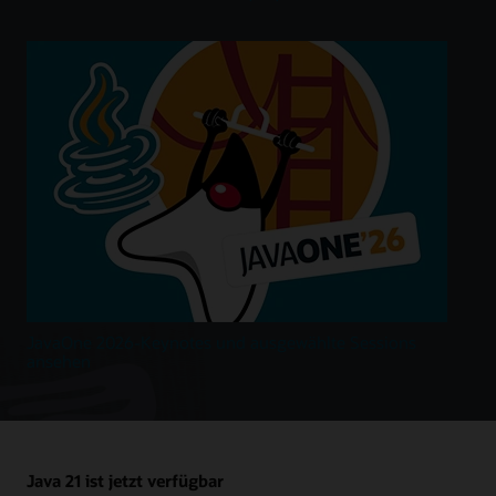
JavaOne 2026-Keynotes und ausgewählte Sessions
ansehen
Java 21 ist jetzt verfügbar