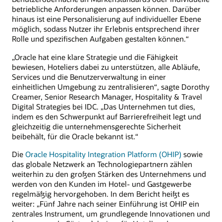
betriebliche Anforderungen anpassen können. Darüber
hinaus ist eine Personalisierung auf individueller Ebene
möglich, sodass Nutzer ihr Erlebnis entsprechend ihrer
Rolle und spezifischen Aufgaben gestalten können.“
„Oracle hat eine klare Strategie und die Fähigkeit
bewiesen, Hoteliers dabei zu unterstützen, alle Abläufe,
Services und die Benutzerverwaltung in einer
einheitlichen Umgebung zu zentralisieren“, sagte Dorothy
Creamer, Senior Research Manager, Hospitality & Travel
Digital Strategies bei IDC. „Das Unternehmen tut dies,
indem es den Schwerpunkt auf Barrierefreiheit legt und
gleichzeitig die unternehmensgerechte Sicherheit
beibehält, für die Oracle bekannt ist.“
Die
Oracle Hospitality Integration Platform (OHIP)
sowie
das globale Netzwerk an Technologiepartnern zählen
weiterhin zu den großen Stärken des Unternehmens und
werden von den Kunden im Hotel- und Gastgewerbe
regelmäßig hervorgehoben. In dem Bericht heißt es
weiter: „Fünf Jahre nach seiner Einführung ist OHIP ein
zentrales Instrument, um grundlegende Innovationen und