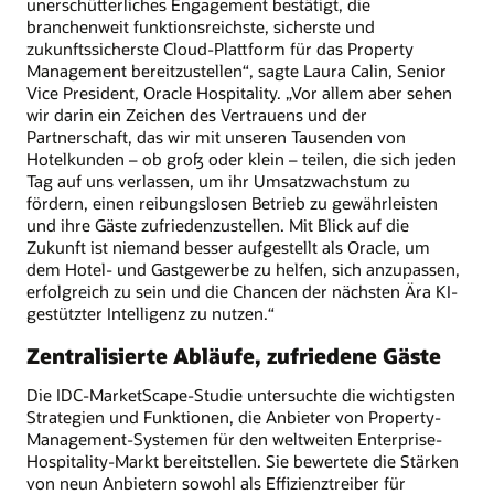
unerschütterliches Engagement bestätigt, die
branchenweit funktionsreichste, sicherste und
zukunftssicherste Cloud-Plattform für das Property
Management bereitzustellen“, sagte Laura Calin, Senior
Vice President, Oracle Hospitality. „Vor allem aber sehen
wir darin ein Zeichen des Vertrauens und der
Partnerschaft, das wir mit unseren Tausenden von
Hotelkunden – ob groß oder klein – teilen, die sich jeden
Tag auf uns verlassen, um ihr Umsatzwachstum zu
fördern, einen reibungslosen Betrieb zu gewährleisten
und ihre Gäste zufriedenzustellen. Mit Blick auf die
Zukunft ist niemand besser aufgestellt als Oracle, um
dem Hotel- und Gastgewerbe zu helfen, sich anzupassen,
erfolgreich zu sein und die Chancen der nächsten Ära KI-
gestützter Intelligenz zu nutzen.“
Zentralisierte Abläufe, zufriedene Gäste
Die IDC-MarketScape-Studie untersuchte die wichtigsten
Strategien und Funktionen, die Anbieter von Property-
Management-Systemen für den weltweiten Enterprise-
Hospitality-Markt bereitstellen. Sie bewertete die Stärken
von neun Anbietern sowohl als Effizienztreiber für