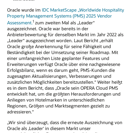
Oracle wurde im
IDC MarketScape „Worldwide Hospitality
Property Management Systems (PMS) 2025 Vendor
1
Assessment.
zum zweiten Mal als „Leader“
ausgezeichnet. Oracle war bereits in der
Anbieterbewertung für denselben Markt im Jahr 2022 als
„Leader“ ausgezeichnet worden. Laut Bericht „erhält
Oracle große Anerkennung für seine Fähigkeit und
Beständigkeit bei der Umsetzung seiner Roadmap. Mit
einer umfangreichen Liste geplanter Features und
Erweiterungen verfügt Oracle über eine nachgewiesene
Erfolgsbilanz, wenn es darum geht, PMS-Kunden die
zugesagten Aktualisierungen, Verbesserungen und
zusätzlichen Möglichkeiten bereitzustellen.“ Weiter heißt
es in dem Bericht, dass „Oracle sein OPERA Cloud PMS
entwickelt hat, um die größten Herausforderungen und
Anliegen von Hotelmarken in unterschiedlichen
Regionen, Größen und Marktsegmenten gezielt zu
adressieren.“
„Wir sind überzeugt, dass die erneute Auszeichnung von
Oracle als ‚Leader‘ in diesem Markt unser