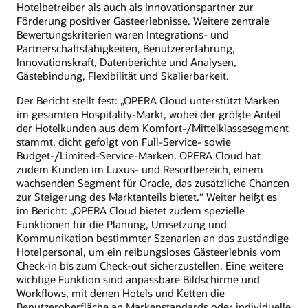
Hotelbetreiber als auch als Innovationspartner zur
Förderung positiver Gästeerlebnisse. Weitere zentrale
Bewertungskriterien waren Integrations- und
Partnerschaftsfähigkeiten, Benutzererfahrung,
Innovationskraft, Datenberichte und Analysen,
Gästebindung, Flexibilität und Skalierbarkeit.
Der Bericht stellt fest: „OPERA Cloud unterstützt Marken
im gesamten Hospitality-Markt, wobei der größte Anteil
der Hotelkunden aus dem Komfort-/Mittelklassesegment
stammt, dicht gefolgt von Full-Service- sowie
Budget-/Limited-Service-Marken. OPERA Cloud hat
zudem Kunden im Luxus- und Resortbereich, einem
wachsenden Segment für Oracle, das zusätzliche Chancen
zur Steigerung des Marktanteils bietet.“ Weiter heißt es
im Bericht: „OPERA Cloud bietet zudem spezielle
Funktionen für die Planung, Umsetzung und
Kommunikation bestimmter Szenarien an das zuständige
Hotelpersonal, um ein reibungsloses Gästeerlebnis vom
Check-in bis zum Check-out sicherzustellen. Eine weitere
wichtige Funktion sind anpassbare Bildschirme und
Workflows, mit denen Hotels und Ketten die
Benutzeroberfläche an Markenstandards oder individuelle