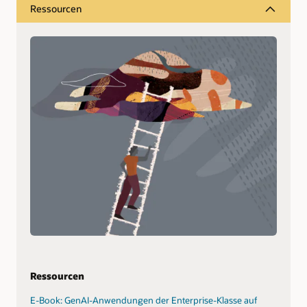
Ressourcen
Ressourcen
E-Book: GenAI-Anwendungen der Enterprise-Klasse auf