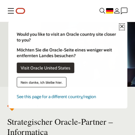
Menü
Close
Would you like to visit an Oracle country site closer
to you?
Möchten Sie die Oracle-Seite eines weniger weit
entfernten Landes besuchen?
Visit Oracle United States
Nein danke, ich bleibe hier.
See this page for a different country/region
Strategischer Oracle-Partner –
Informatica