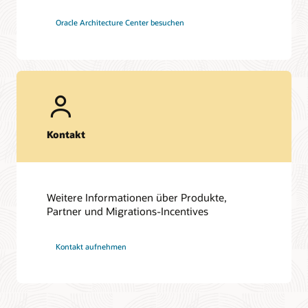
Oracle Architecture Center besuchen
Kontakt
Weitere Informationen über Produkte,
Partner und Migrations-Incentives
Kontakt aufnehmen