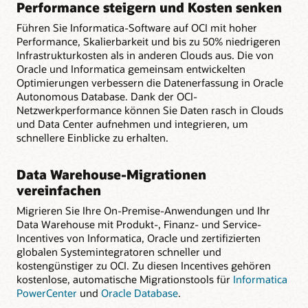
Performance steigern und Kosten senken
Führen Sie Informatica-Software auf OCI mit hoher
Performance, Skalierbarkeit und bis zu 50% niedrigeren
Infrastrukturkosten als in anderen Clouds aus. Die von
Oracle und Informatica gemeinsam entwickelten
Optimierungen verbessern die Datenerfassung in Oracle
Autonomous Database. Dank der OCI-
Netzwerkperformance können Sie Daten rasch in Clouds
und Data Center aufnehmen und integrieren, um
schnellere Einblicke zu erhalten.
Data Warehouse-Migrationen
vereinfachen
Migrieren Sie Ihre On-Premise-Anwendungen und Ihr
Data Warehouse mit Produkt-, Finanz- und Service-
Incentives von Informatica, Oracle und zertifizierten
globalen Systemintegratoren schneller und
kostengünstiger zu OCI. Zu diesen Incentives gehören
kostenlose, automatische Migrationstools für
Informatica
PowerCenter
und
Oracle Database
.