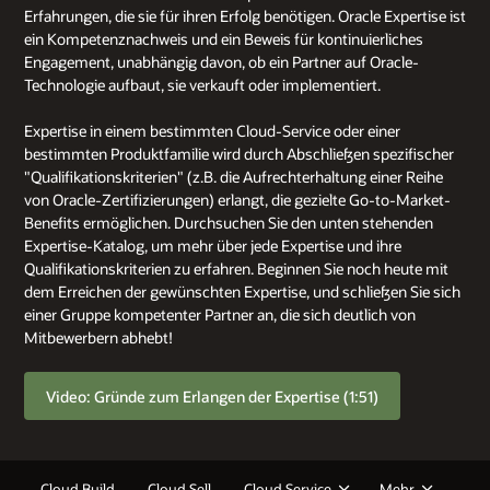
Erfahrungen, die sie für ihren Erfolg benötigen. Oracle Expertise ist
ein Kompetenznachweis und ein Beweis für kontinuierliches
Engagement, unabhängig davon, ob ein Partner auf Oracle-
Technologie aufbaut, sie verkauft oder implementiert.
Expertise in einem bestimmten Cloud-Service oder einer
bestimmten Produktfamilie wird durch Abschließen spezifischer
"Qualifikationskriterien" (z.B. die Aufrechterhaltung einer Reihe
von Oracle-Zertifizierungen) erlangt, die gezielte Go-to-Market-
Benefits ermöglichen. Durchsuchen Sie den unten stehenden
Expertise-Katalog, um mehr über jede Expertise und ihre
Qualifikationskriterien zu erfahren. Beginnen Sie noch heute mit
dem Erreichen der gewünschten Expertise, und schließen Sie sich
einer Gruppe kompetenter Partner an, die sich deutlich von
Mitbewerbern abhebt!
Video: Gründe zum Erlangen der Expertise (1:51)
Cloud Build
Cloud Sell
Cloud Service
Mehr