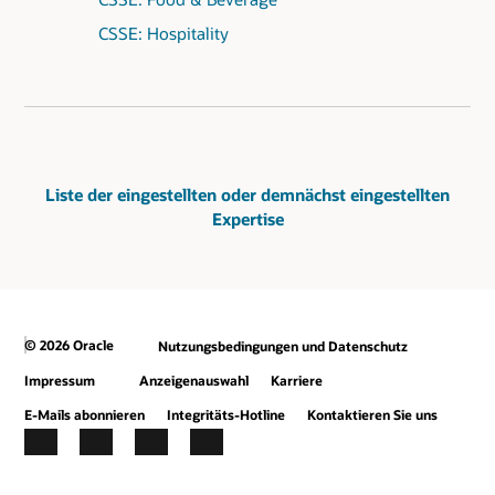
CSSE: Hospitality
Liste der eingestellten oder demnächst eingestellten
Expertise
© 2026 Oracle
Nutzungsbedingungen und Datenschutz
Impressum
Anzeigenauswahl
Karriere
E-Mails abonnieren
Integritäts-Hotline
Kontaktieren Sie uns
Facebook
X
LinkedIn
YouTube