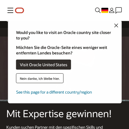
Menü
Cloud-Service - Branchenanwendungen
Close
Would you like to visit an Oracle country site closer
to you?
Möchten Sie die Oracle-Seite eines weniger weit
entfernten Landes besuchen?
Visit Oracle United States
Nein danke, ich bleibe hier.
See this page for a different country/region
Mit Expertise gewinnen!
Kunden suchen Partner mit den spezifischen Skills und