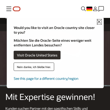
Menü
License & Hardware Service Expertise
Close
Would you like to visit an Oracle country site closer
to you?
Möchten Sie die Oracle-Seite eines weniger weit
entfernten Landes besuchen?
Visit Oracle United States
Nein danke, ich bleibe hier.
See this page for a different country/region
Mit Expertise gewinnen!
Kunden suchen Partner mit den spezifischen Skills und