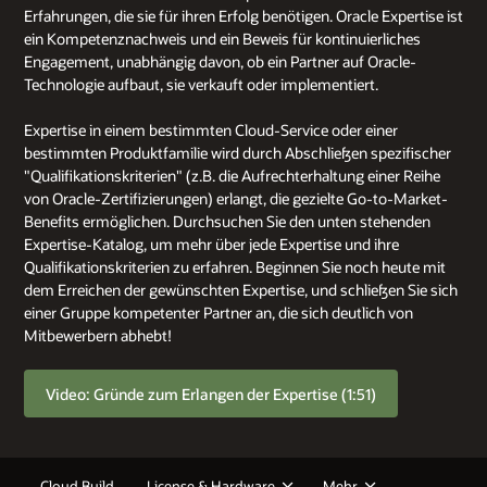
Erfahrungen, die sie für ihren Erfolg benötigen. Oracle Expertise ist
ein Kompetenznachweis und ein Beweis für kontinuierliches
Engagement, unabhängig davon, ob ein Partner auf Oracle-
Technologie aufbaut, sie verkauft oder implementiert.
Expertise in einem bestimmten Cloud-Service oder einer
bestimmten Produktfamilie wird durch Abschließen spezifischer
"Qualifikationskriterien" (z.B. die Aufrechterhaltung einer Reihe
von Oracle-Zertifizierungen) erlangt, die gezielte Go-to-Market-
Benefits ermöglichen. Durchsuchen Sie den unten stehenden
Expertise-Katalog, um mehr über jede Expertise und ihre
Qualifikationskriterien zu erfahren. Beginnen Sie noch heute mit
dem Erreichen der gewünschten Expertise, und schließen Sie sich
einer Gruppe kompetenter Partner an, die sich deutlich von
Mitbewerbern abhebt!
Video: Gründe zum Erlangen der Expertise (1:51)
Cloud Build
License & Hardware
Mehr