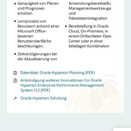
Genauigkeit von Plänen
Anwendungsbereitstellung,
und Prognosen
Managementwerkzeuge
erhöhen
und
Paketdatenintegration
Lernprozess von
Benutzern anhand einer
Bereitstellung in Oracle
Microsoft Office-
Cloud, On-Premises, in
basierten
einem Drittanbieter-Data
Benutzeroberfläche
Center oder in einer
beschleunigen.
beliebigen Kombination
Zeitverzögerungen bei
der Aktualisierung von
Datenblatt: Oracle Hyperion Planning (PDF)
Ankündigung weiterer Innovationen für Oracle
Hyperion Enterprise Performance Management
System 11.2 (PDF)
Oracle Hyperion-Schulung