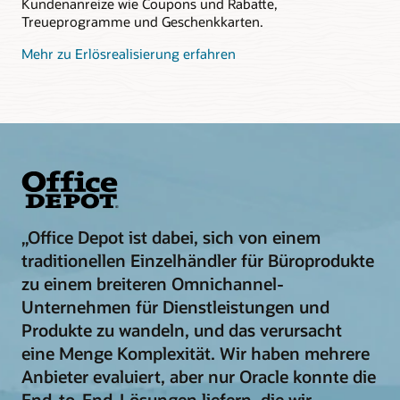
Kundenanreize wie Coupons und Rabatte,
Treueprogramme und Geschenkkarten.
Mehr zu Erlösrealisierung erfahren
„Office Depot ist dabei, sich von einem
traditionellen Einzelhändler für Büroprodukte
zu einem breiteren Omnichannel-
Unternehmen für Dienstleistungen und
Produkte zu wandeln, und das verursacht
eine Menge Komplexität. Wir haben mehrere
Anbieter evaluiert, aber nur Oracle konnte die
End-to-End-Lösungen liefern, die wir