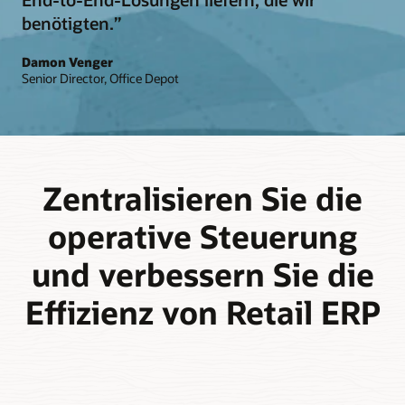
benötigten.”
Damon Venger
Senior Director, Office Depot
Zentralisieren Sie die
operative Steuerung
und verbessern Sie die
Effizienz von Retail ERP