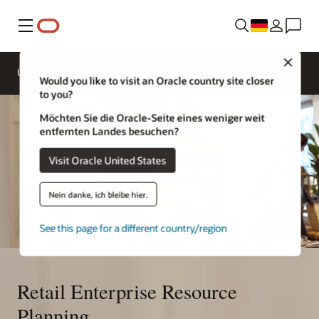
Menü
Close
Übersicht
Lösungen
Sektoren
Would you like to visit an Oracle country site closer
to you?
Möchten Sie die Oracle-Seite eines weniger weit
entfernten Landes besuchen?
Visit Oracle United States
Nein danke, ich bleibe hier.
See this page for a different country/region
Retail Enterprise Resource
Planning