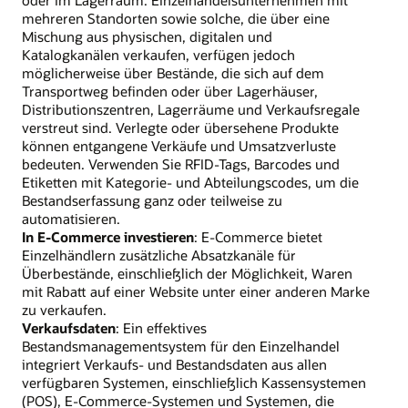
mehreren Standorten sowie solche, die über eine
Mischung aus physischen, digitalen und
Katalogkanälen verkaufen, verfügen jedoch
möglicherweise über Bestände, die sich auf dem
Transportweg befinden oder über Lagerhäuser,
Distributionszentren, Lagerräume und Verkaufsregale
verstreut sind. Verlegte oder übersehene Produkte
können entgangene Verkäufe und Umsatzverluste
bedeuten. Verwenden Sie RFID-Tags, Barcodes und
Etiketten mit Kategorie- und Abteilungscodes, um die
Bestandserfassung ganz oder teilweise zu
automatisieren.
In E-Commerce investieren
: E-Commerce bietet
Einzelhändlern zusätzliche Absatzkanäle für
Überbestände, einschließlich der Möglichkeit, Waren
mit Rabatt auf einer Website unter einer anderen Marke
zu verkaufen.
Verkaufsdaten
: Ein effektives
Bestandsmanagementsystem für den Einzelhandel
integriert Verkaufs- und Bestandsdaten aus allen
verfügbaren Systemen, einschließlich Kassensystemen
(POS), E-Commerce-Systemen und Systemen, die