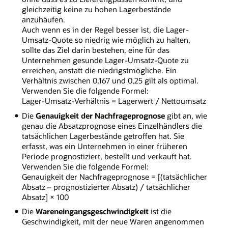
gleichzeitig keine zu hohen Lagerbestände
anzuhäufen.
Auch wenn es in der Regel besser ist, die Lager-
Umsatz-Quote so niedrig wie möglich zu halten,
sollte das Ziel darin bestehen, eine für das
Unternehmen gesunde Lager-Umsatz-Quote zu
erreichen, anstatt die niedrigstmögliche. Ein
Verhältnis zwischen 0,167 und 0,25 gilt als optimal.
Verwenden Sie die folgende Formel:
Lager-Umsatz-Verhältnis = Lagerwert / Nettoumsatz
Die
Genauigkeit der Nachfrageprognose
gibt an, wie
genau die Absatzprognose eines Einzelhändlers die
tatsächlichen Lagerbestände getroffen hat. Sie
erfasst, was ein Unternehmen in einer früheren
Periode prognostiziert, bestellt und verkauft hat.
Verwenden Sie die folgende Formel:
Genauigkeit der Nachfrageprognose = [(tatsächlicher
Absatz – prognostizierter Absatz) / tatsächlicher
Absatz] × 100
Die
Wareneingangsgeschwindigkeit
ist die
Geschwindigkeit, mit der neue Waren angenommen