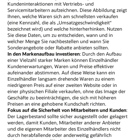
Kundeninteraktionen mit Vertriebs- und
Servicemitarbeitern aufzeichnen. Diese Abbildung zeigt
Ihnen, welche Waren sich am schnellsten verkaufen
(eine Kennzahl, die als „Umsatzgeschwindigkeit“
bezeichnet wird) und welche hinterherhinken. Nutzen
Sie diese Daten, um zu entscheiden, wann und in
welcher Menge Sie nachbestellen und wann Sie
Sonderangebote oder Rabatte anbieten sollten.
In den Markenaufbau investieren
: Durch den Aufbau
einer Vielzahl starker Marken können Einzelhändler
Kundenerwartungen, Waren und Preise effektiver
aufeinander abstimmen. Auf diese Weise kann ein
Einzelhändler langsam drehende Waren zu einem
niedrigeren Preis auf einer zweiten Website oder in
einer physischen Filiale verkaufen, ohne das Image der
Geschäfte zu beeinträchtigen, die sich mit höheren
Preisen an eine gehobene Kundschaft richten.
Fokus auf die Sicherheit von Mitarbeitern und Kunden
:
Der Lagerbestand sollte sicher ausgestellt oder gelagert
werden, damit Kunden, Mitarbeiter anderer Anbieter
und die eigenen Mitarbeiter des Einzelhändlers nicht
durch herabfallende oder anderweitig gefährlich