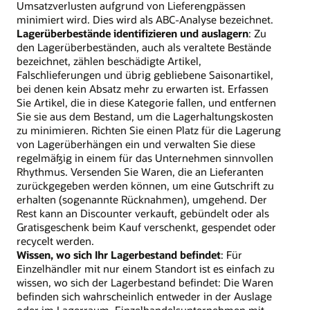
Umsatzverlusten aufgrund von Lieferengpässen
minimiert wird. Dies wird als ABC-Analyse bezeichnet.
Lagerüberbestände identifizieren und auslagern
: Zu
den Lagerüberbeständen, auch als veraltete Bestände
bezeichnet, zählen beschädigte Artikel,
Falschlieferungen und übrig gebliebene Saisonartikel,
bei denen kein Absatz mehr zu erwarten ist. Erfassen
Sie Artikel, die in diese Kategorie fallen, und entfernen
Sie sie aus dem Bestand, um die Lagerhaltungskosten
zu minimieren. Richten Sie einen Platz für die Lagerung
von Lagerüberhängen ein und verwalten Sie diese
regelmäßig in einem für das Unternehmen sinnvollen
Rhythmus. Versenden Sie Waren, die an Lieferanten
zurückgegeben werden können, um eine Gutschrift zu
erhalten (sogenannte Rücknahmen), umgehend. Der
Rest kann an Discounter verkauft, gebündelt oder als
Gratisgeschenk beim Kauf verschenkt, gespendet oder
recycelt werden.
Wissen, wo sich Ihr Lagerbestand befindet
: Für
Einzelhändler mit nur einem Standort ist es einfach zu
wissen, wo sich der Lagerbestand befindet: Die Waren
befinden sich wahrscheinlich entweder in der Auslage
oder im Lagerraum. Einzelhandelsunternehmen mit