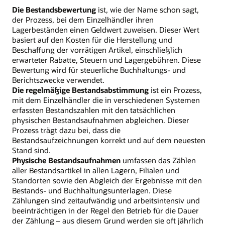
Die Bestandsbewertung
ist, wie der Name schon sagt,
der Prozess, bei dem Einzelhändler ihren
Lagerbeständen einen Geldwert zuweisen. Dieser Wert
basiert auf den Kosten für die Herstellung und
Beschaffung der vorrätigen Artikel, einschließlich
erwarteter Rabatte, Steuern und Lagergebühren. Diese
Bewertung wird für steuerliche Buchhaltungs- und
Berichtszwecke verwendet.
Die regelmäßige Bestandsabstimmung
ist ein Prozess,
mit dem Einzelhändler die in verschiedenen Systemen
erfassten Bestandszahlen mit den tatsächlichen
physischen Bestandsaufnahmen abgleichen. Dieser
Prozess trägt dazu bei, dass die
Bestandsaufzeichnungen korrekt und auf dem neuesten
Stand sind.
Physische Bestandsaufnahmen
umfassen das Zählen
aller Bestandsartikel in allen Lagern, Filialen und
Standorten sowie den Abgleich der Ergebnisse mit den
Bestands- und Buchhaltungsunterlagen. Diese
Zählungen sind zeitaufwändig und arbeitsintensiv und
beeinträchtigen in der Regel den Betrieb für die Dauer
der Zählung – aus diesem Grund werden sie oft jährlich