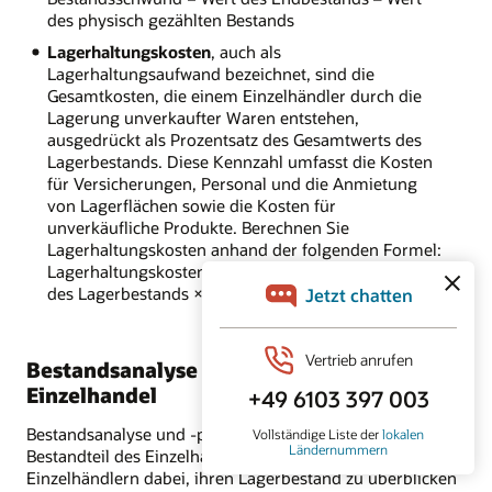
des physisch gezählten Bestands
Lagerhaltungskosten
, auch als
Lagerhaltungsaufwand bezeichnet, sind die
Gesamtkosten, die einem Einzelhändler durch die
Lagerung unverkaufter Waren entstehen,
ausgedrückt als Prozentsatz des Gesamtwerts des
Lagerbestands. Diese Kennzahl umfasst die Kosten
für Versicherungen, Personal und die Anmietung
von Lagerflächen sowie die Kosten für
unverkäufliche Produkte. Berechnen Sie
Lagerhaltungskosten anhand der folgenden Formel:
Lagerhaltungskosten = Lagerkosten / Gesamtwert
des Lagerbestands × 100
Bestandsanalyse und Prognosen für den
Einzelhandel
Bestandsanalyse und -prognose sind ein wichtiger
Bestandteil des Einzelhandelsbetriebs. Sie helfen
Einzelhändlern dabei, ihren Lagerbestand zu überblicken