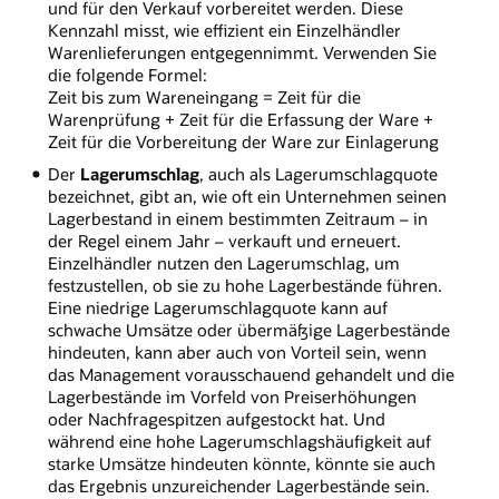
und für den Verkauf vorbereitet werden. Diese
Kennzahl misst, wie effizient ein Einzelhändler
Warenlieferungen entgegennimmt. Verwenden Sie
die folgende Formel:
Zeit bis zum Wareneingang = Zeit für die
Warenprüfung + Zeit für die Erfassung der Ware +
Zeit für die Vorbereitung der Ware zur Einlagerung
Der
Lagerumschlag
, auch als Lagerumschlagquote
bezeichnet, gibt an, wie oft ein Unternehmen seinen
Lagerbestand in einem bestimmten Zeitraum – in
der Regel einem Jahr – verkauft und erneuert.
Einzelhändler nutzen den Lagerumschlag, um
festzustellen, ob sie zu hohe Lagerbestände führen.
Eine niedrige Lagerumschlagquote kann auf
schwache Umsätze oder übermäßige Lagerbestände
hindeuten, kann aber auch von Vorteil sein, wenn
das Management vorausschauend gehandelt und die
Lagerbestände im Vorfeld von Preiserhöhungen
oder Nachfragespitzen aufgestockt hat. Und
während eine hohe Lagerumschlagshäufigkeit auf
starke Umsätze hindeuten könnte, könnte sie auch
das Ergebnis unzureichender Lagerbestände sein.