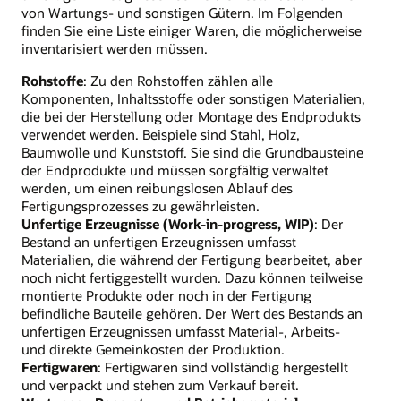
von Wartungs- und sonstigen Gütern. Im Folgenden
finden Sie eine Liste einiger Waren, die möglicherweise
inventarisiert werden müssen.
Rohstoffe
: Zu den Rohstoffen zählen alle
Komponenten, Inhaltsstoffe oder sonstigen Materialien,
die bei der Herstellung oder Montage des Endprodukts
verwendet werden. Beispiele sind Stahl, Holz,
Baumwolle und Kunststoff. Sie sind die Grundbausteine
der Endprodukte und müssen sorgfältig verwaltet
werden, um einen reibungslosen Ablauf des
Fertigungsprozesses zu gewährleisten.
Unfertige Erzeugnisse (Work-in-progress, WIP)
: Der
Bestand an unfertigen Erzeugnissen umfasst
Materialien, die während der Fertigung bearbeitet, aber
noch nicht fertiggestellt wurden. Dazu können teilweise
montierte Produkte oder noch in der Fertigung
befindliche Bauteile gehören. Der Wert des Bestands an
unfertigen Erzeugnissen umfasst Material-, Arbeits-
und direkte Gemeinkosten der Produktion.
Fertigwaren
: Fertigwaren sind vollständig hergestellt
und verpackt und stehen zum Verkauf bereit.