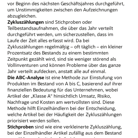
vor Beginn des nächsten Geschäftsjahres durchgeführt,
um Unstimmigkeiten zwischen den Aufzeichnungen
abzugleichen.
Zykluszählungen
sind Stichproben oder
Teilbestandsaufnahmen, die über das Jahr verteilt
durchgeführt werden, um sicherzustellen, dass im
Laufe der Zeit alles erfasst wird. Da bei
Zykluszählungen regelmäßig – oft täglich – ein kleiner
Prozentsatz des Bestands zu einem bestimmten
Zeitpunkt gezählt wird, sind sie weniger störend als
Vollinventuren und können Probleme über das ganze
Jahr verteilt aufdecken, anstatt alle auf einmal.
Die ABC-Analyse
ist eine Methode zur Einstufung von
Produkten im Bestand von A bis C, basierend auf ihrer
finanziellen Bedeutung für das Unternehmen, wobei
Artikel der „Klasse A“ hinsichtlich Umsatz, Risiko,
Nachfrage und Kosten am wertvollsten sind. Diese
Methode hilft Einzelhändlern bei der Entscheidung,
welche Artikel bei der Häufigkeit der Zykluszählungen
priorisiert werden sollen.
Stichproben
sind wie eine verkleinerte Zykluszählung,
bei der Einzelhändler Artikel zufällig aus dem Bestand