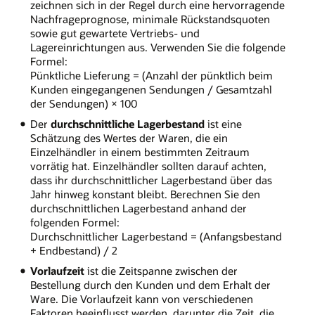
zeichnen sich in der Regel durch eine hervorragende
Nachfrageprognose, minimale Rückstandsquoten
sowie gut gewartete Vertriebs- und
Lagereinrichtungen aus. Verwenden Sie die folgende
Formel:
Pünktliche Lieferung = (Anzahl der pünktlich beim
Kunden eingegangenen Sendungen / Gesamtzahl
der Sendungen) × 100
Der
durchschnittliche Lagerbestand
ist eine
Schätzung des Wertes der Waren, die ein
Einzelhändler in einem bestimmten Zeitraum
vorrätig hat. Einzelhändler sollten darauf achten,
dass ihr durchschnittlicher Lagerbestand über das
Jahr hinweg konstant bleibt. Berechnen Sie den
durchschnittlichen Lagerbestand anhand der
folgenden Formel:
Durchschnittlicher Lagerbestand = (Anfangsbestand
+ Endbestand) / 2
Vorlaufzeit
ist die Zeitspanne zwischen der
Bestellung durch den Kunden und dem Erhalt der
Ware. Die Vorlaufzeit kann von verschiedenen
Faktoren beeinflusst werden, darunter die Zeit, die