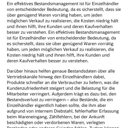
Ein effektives Bestandsmanagement ist für Einzelhändler
von entscheidender Bedeutung, da es sicherstellt, dass sie
über genügend Waren vorrätig haben, um jeden
möglichen Verkauf zu realisieren, die Kosten niedrig hält
und ihnen hilft, ihre Kunden und deren Kaufverhalten
besser zu verstehen. Ein effektives Bestandsmanagement
ist für Einzelhändler von entscheidender Bedeutung, da
es sicherstellt, dass sie über genügend Waren vorrätig
haben, um jeden möglichen Verkauf zu realisieren, die
Kosten niedrig hält und ihnen hilft, ihre Kunden und
deren Kaufverhalten besser zu verstehen.
Darüber hinaus helfen genaue Bestandsdaten über alle
Vertriebskanäle hinweg den Einzelhändlern dabei,
Produkte schneller an die Verbraucher zu liefern, was die
Kundenzufriedenheit steigert und die Belastung für die
Mitarbeiter verringert. Außerdem trägt es dazu bei, den
Bestandsverlust zu verringern – also Bestände, die ein
Einzelhändler eigentlich haben sollte, die ihm aber
aufgrund von internem Diebstahl, fehlerhafter Erfassung
beim Wareneingang, Zählfehlern, bei der Ankunft
beschädigten oder verdorbenen Waren, verlegten