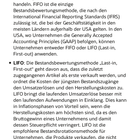
handeln. FIFO ist die einzige
Bestandsbewertungsmethode, die nach den
International Financial Reporting Standards (IFRS)
zulässig ist, die bei der Geschäftstätigkeit in den
meisten Ländern außerhalb der USA gelten. In den
USA, wo Unternehmen die Generally Accepted
Accounting Principles (GAAP) befolgen, können
Unternehmen entweder FIFO oder LIFO (Last-in,
First-out) anwenden.
LIFO
: Die Bestandsbewertungsmethode „Last-in,
First-out“ geht davon aus, dass die zuletzt
zugegangenen Artikel als erste verkauft werden, und
ordnet die Kosten der jüngsten Bestandszugänge
den Umsatzerlösen und den Herstellungskosten zu.
LIFO bringt die laufenden Umsatzerlöse besser mit
den laufenden Aufwendungen in Einklang. Dies kann
in Inflationsphasen von Vorteil sein, wenn die
Herstellungskosten am höchsten sind, da es den
Bruttogewinn eines Unternehmens und damit
dessen Steuerpflicht verringert. LIFO ist die
empfohlene Bestandsrotationsmethode für
Unternehmen, die Produkte verkaufen, die nicht