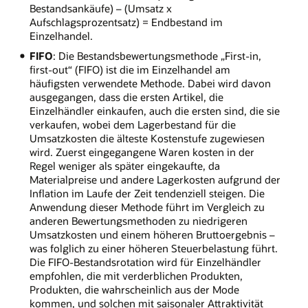
Bestandsankäufe) – (Umsatz x
Aufschlagsprozentsatz) = Endbestand im
Einzelhandel.
FIFO
: Die Bestandsbewertungsmethode „First-in,
first-out“ (FIFO) ist die im Einzelhandel am
häufigsten verwendete Methode. Dabei wird davon
ausgegangen, dass die ersten Artikel, die
Einzelhändler einkaufen, auch die ersten sind, die sie
verkaufen, wobei dem Lagerbestand für die
Umsatzkosten die älteste Kostenstufe zugewiesen
wird. Zuerst eingegangene Waren kosten in der
Regel weniger als später eingekaufte, da
Materialpreise und andere Lagerkosten aufgrund der
Inflation im Laufe der Zeit tendenziell steigen. Die
Anwendung dieser Methode führt im Vergleich zu
anderen Bewertungsmethoden zu niedrigeren
Umsatzkosten und einem höheren Bruttoergebnis –
was folglich zu einer höheren Steuerbelastung führt.
Die FIFO-Bestandsrotation wird für Einzelhändler
empfohlen, die mit verderblichen Produkten,
Produkten, die wahrscheinlich aus der Mode
kommen, und solchen mit saisonaler Attraktivität