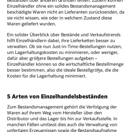
Beständen oder anderen Gründen fehlen. Zudem können
Einzelhändler ohne ein solides Bestandsmanagement
beschädigte Waren nicht an Lieferanten zurücksenden, da
sie nicht wissen, wie oder in welchem Zustand diese
Waren geliefert wurden.
Ein solider Überblick über Bestände und Verkaufstrends
hilft Einzelhändlern dabei, ihre Lieferketten besser zu
verwalten. Ob sie nun Just-in-Time-Bestellungen nutzen,
um Lagerhaltungskosten zu minimieren, oder weniger,
dafür aber größere Bestellungen aufgeben –
Einzelhändler können so die wirtschaftliche Bestellmenge
besser bestimmen, also die ideale Bestellgröße, die die
Kosten für die Lagerhaltung minimiert.
5 Arten von Einzelhandelsbeständen
Zum Bestandsmanagement gehört die Verfolgung der
Waren auf ihrem Weg vom Hersteller über den
Distributor und das Lager bis hin zur Verkaufsstelle. In
manchen Fällen umfasst dies auch die Verwaltung von
unfertigen Erzeugnissen sowie die Bestandsaufnahme