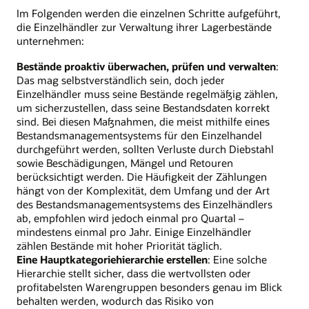
Im Folgenden werden die einzelnen Schritte aufgeführt,
die Einzelhändler zur Verwaltung ihrer Lagerbestände
unternehmen:
Bestände proaktiv überwachen, prüfen und verwalten
:
Das mag selbstverständlich sein, doch jeder
Einzelhändler muss seine Bestände regelmäßig zählen,
um sicherzustellen, dass seine Bestandsdaten korrekt
sind. Bei diesen Maßnahmen, die meist mithilfe eines
Bestandsmanagementsystems für den Einzelhandel
durchgeführt werden, sollten Verluste durch Diebstahl
sowie Beschädigungen, Mängel und Retouren
berücksichtigt werden. Die Häufigkeit der Zählungen
hängt von der Komplexität, dem Umfang und der Art
des Bestandsmanagementsystems des Einzelhändlers
ab, empfohlen wird jedoch einmal pro Quartal –
mindestens einmal pro Jahr. Einige Einzelhändler
zählen Bestände mit hoher Priorität täglich.
Eine Hauptkategoriehierarchie erstellen
: Eine solche
Hierarchie stellt sicher, dass die wertvollsten oder
profitabelsten Warengruppen besonders genau im Blick
behalten werden, wodurch das Risiko von