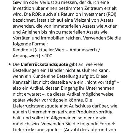
Gewinn oder Verlust zu messen, der durch eine
Investition über einen bestimmten Zeitraum erzielt
wird. Die ROR, auch als Return on Investment (ROI)
bezeichnet, lässt sich auf eine Vielzahl von Assets
anwenden, die von immateriellen Assets wie Aktien
und Anleihen bis hin zu materiellen Assets wie
Vorräten und Immobilien reichen. Verwenden Sie die
folgende Formel:
Rendite = [(aktueller Wert – Anfangswert) /
Anfangswert] × 100
Die
Lieferrückstandsquote
gibt an, wie viele
Bestellungen ein Händler nicht ausführen kann,
wenn ein Kunde eine Bestellung aufgibt. Diese
Kennzahl ist nicht dasselbe wie ein „nicht vorrätig“ –
also ein Artikel, dessen Eingang Ihr Unternehmen
nicht erwartet –, da dieser Artikel möglicherweise
später wieder vorrätig sein könnte. Die
Lieferrückstandsquote gibt Aufschluss darüber, wie
gut ein Unternehmen gefragte Produkte vorrätig
hält, und sollte im Allgemeinen so niedrig wie
möglich sein. Verwenden Sie die folgende Formel:
Lieferrückstandsquote = (Anzahl der aufgrund von