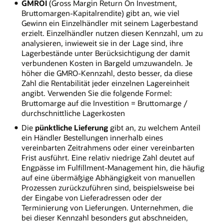
GMROI
(Gross Margin Return On Investment,
Bruttomargen-Kapitalrendite) gibt an, wie viel
Gewinn ein Einzelhändler mit seinem Lagerbestand
erzielt. Einzelhändler nutzen diesen Kennzahl, um zu
analysieren, inwieweit sie in der Lage sind, ihre
Lagerbestände unter Berücksichtigung der damit
verbundenen Kosten in Bargeld umzuwandeln. Je
höher die GMRO-Kennzahl, desto besser, da diese
Zahl die Rentabilität jeder einzelnen Lagereinheit
angibt. Verwenden Sie die folgende Formel:
Bruttomarge auf die Investition = Bruttomarge /
durchschnittliche Lagerkosten
Die
pünktliche Lieferung
gibt an, zu welchem Anteil
ein Händler Bestellungen innerhalb eines
vereinbarten Zeitrahmens oder einer vereinbarten
Frist ausführt. Eine relativ niedrige Zahl deutet auf
Engpässe im Fulfillment-Management hin, die häufig
auf eine übermäßige Abhängigkeit von manuellen
Prozessen zurückzuführen sind, beispielsweise bei
der Eingabe von Lieferadressen oder der
Terminierung von Lieferungen. Unternehmen, die
bei dieser Kennzahl besonders gut abschneiden,