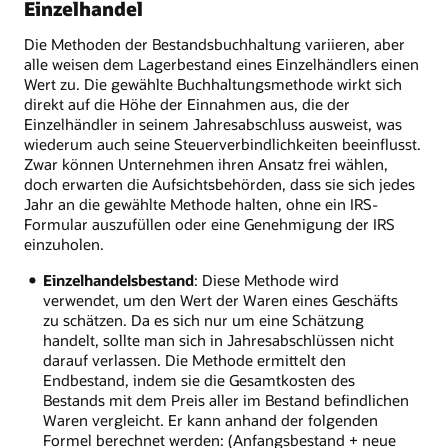
Einzelhandel
Die Methoden der Bestandsbuchhaltung variieren, aber
alle weisen dem Lagerbestand eines Einzelhändlers einen
Wert zu. Die gewählte Buchhaltungsmethode wirkt sich
direkt auf die Höhe der Einnahmen aus, die der
Einzelhändler in seinem Jahresabschluss ausweist, was
wiederum auch seine Steuerverbindlichkeiten beeinflusst.
Zwar können Unternehmen ihren Ansatz frei wählen,
doch erwarten die Aufsichtsbehörden, dass sie sich jedes
Jahr an die gewählte Methode halten, ohne ein IRS-
Formular auszufüllen oder eine Genehmigung der IRS
einzuholen.
Einzelhandelsbestand
: Diese Methode wird
verwendet, um den Wert der Waren eines Geschäfts
zu schätzen. Da es sich nur um eine Schätzung
handelt, sollte man sich in Jahresabschlüssen nicht
darauf verlassen. Die Methode ermittelt den
Endbestand, indem sie die Gesamtkosten des
Bestands mit dem Preis aller im Bestand befindlichen
Waren vergleicht. Er kann anhand der folgenden
Formel berechnet werden: (Anfangsbestand + neue