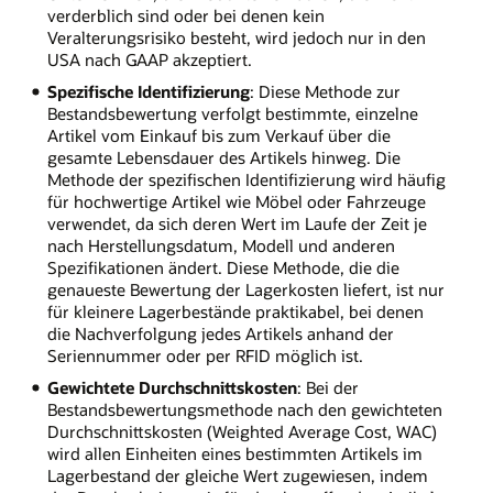
verderblich sind oder bei denen kein
Veralterungsrisiko besteht, wird jedoch nur in den
USA nach GAAP akzeptiert.
Spezifische Identifizierung
: Diese Methode zur
Bestandsbewertung verfolgt bestimmte, einzelne
Artikel vom Einkauf bis zum Verkauf über die
gesamte Lebensdauer des Artikels hinweg. Die
Methode der spezifischen Identifizierung wird häufig
für hochwertige Artikel wie Möbel oder Fahrzeuge
verwendet, da sich deren Wert im Laufe der Zeit je
nach Herstellungsdatum, Modell und anderen
Spezifikationen ändert. Diese Methode, die die
genaueste Bewertung der Lagerkosten liefert, ist nur
für kleinere Lagerbestände praktikabel, bei denen
die Nachverfolgung jedes Artikels anhand der
Seriennummer oder per RFID möglich ist.
Gewichtete Durchschnittskosten
: Bei der
Bestandsbewertungsmethode nach den gewichteten
Durchschnittskosten (Weighted Average Cost, WAC)
wird allen Einheiten eines bestimmten Artikels im
Lagerbestand der gleiche Wert zugewiesen, indem