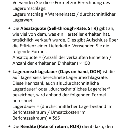
Verwenden Sie diese Formel zur Berechnung des
Lagerumschlags:
Lagerumschlag = Wareneinsatz / durchschnittlicher
Lagerwert
Die
Absatzquote (Sell-through-Rate, STR)
gibt an,
wie viel von dem, was ein Hersteller erhalten hat,
tatsächlich verkauft wurde. Dies gibt Aufschluss über
die Effizienz einer Lieferkette. Verwenden Sie die
folgende Formel:
Absatzquote = (Anzahl der verkauften Einheiten /
Anzahl der erhaltenen Einheiten) × 100
Lagerumschlagsdauer (Days on hand, DOH)
ist die
auf Tagesbasis berechnete Lagerumschlagsrate.
Diese Kennzahl, auch als „durchschnittliche
Lagerdauer“ oder „durchschnittliches Lageralter“
bezeichnet, wird anhand der folgenden Formel
berechnet:
Lagerdauer = (durchschnittlicher Lagerbestand im
Berichtszeitraum / Umsatzkosten im
Berichtszeitraum) × 365
Die
Rendite (Rate of return, ROR)
dient dazu, den