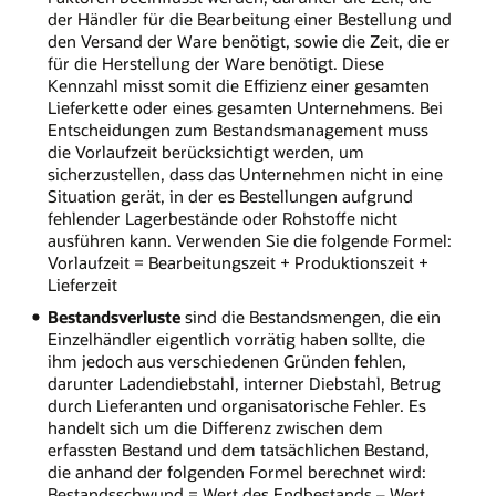
der Händler für die Bearbeitung einer Bestellung und
den Versand der Ware benötigt, sowie die Zeit, die er
für die Herstellung der Ware benötigt. Diese
Kennzahl misst somit die Effizienz einer gesamten
Lieferkette oder eines gesamten Unternehmens. Bei
Entscheidungen zum Bestandsmanagement muss
die Vorlaufzeit berücksichtigt werden, um
sicherzustellen, dass das Unternehmen nicht in eine
Situation gerät, in der es Bestellungen aufgrund
fehlender Lagerbestände oder Rohstoffe nicht
ausführen kann. Verwenden Sie die folgende Formel:
Vorlaufzeit = Bearbeitungszeit + Produktionszeit +
Lieferzeit
Bestandsverluste
sind die Bestandsmengen, die ein
Einzelhändler eigentlich vorrätig haben sollte, die
ihm jedoch aus verschiedenen Gründen fehlen,
darunter Ladendiebstahl, interner Diebstahl, Betrug
durch Lieferanten und organisatorische Fehler. Es
handelt sich um die Differenz zwischen dem
erfassten Bestand und dem tatsächlichen Bestand,
die anhand der folgenden Formel berechnet wird:
Bestandsschwund = Wert des Endbestands – Wert