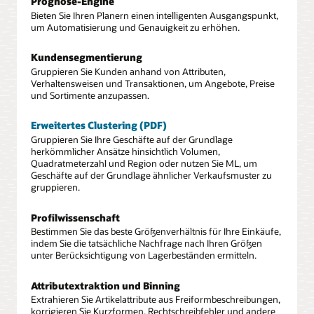
Prognose-Engine
Bieten Sie Ihren Planern einen intelligenten Ausgangspunkt,
um Automatisierung und Genauigkeit zu erhöhen.
Kundensegmentierung
Gruppieren Sie Kunden anhand von Attributen,
Verhaltensweisen und Transaktionen, um Angebote, Preise
und Sortimente anzupassen.
Erweitertes Clustering (PDF)
Gruppieren Sie Ihre Geschäfte auf der Grundlage
herkömmlicher Ansätze hinsichtlich Volumen,
Quadratmeterzahl und Region oder nutzen Sie ML, um
Geschäfte auf der Grundlage ähnlicher Verkaufsmuster zu
gruppieren.
Profilwissenschaft
Bestimmen Sie das beste Größenverhältnis für Ihre Einkäufe,
indem Sie die tatsächliche Nachfrage nach Ihren Größen
unter Berücksichtigung von Lagerbeständen ermitteln.
Attributextraktion und Binning
Extrahieren Sie Artikelattribute aus Freiformbeschreibungen,
korrigieren Sie Kurzformen, Rechtschreibfehler und andere