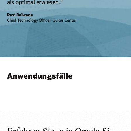
als optimal erwiesen.“
Ravi Balwada
Chief Technology Officer, Guitar Center
Anwendungsfälle
Erfahren Sie, wie Oracle Sie