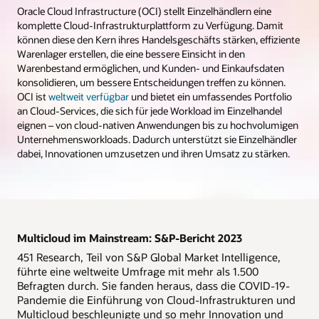
Oracle Cloud Infrastructure (OCI) stellt Einzelhändlern eine
komplette Cloud-Infrastrukturplattform zu Verfügung. Damit
können diese den Kern ihres Handelsgeschäfts stärken, effiziente
Warenlager erstellen, die eine bessere Einsicht in den
Warenbestand ermöglichen, und Kunden- und Einkaufsdaten
konsolidieren, um bessere Entscheidungen treffen zu können.
OCI ist
weltweit verfügbar
und bietet ein umfassendes Portfolio
an Cloud-Services, die sich für jede Workload im Einzelhandel
eignen – von cloud-nativen Anwendungen bis zu hochvolumigen
Unternehmensworkloads. Dadurch unterstützt sie Einzelhändler
dabei, Innovationen umzusetzen und ihren Umsatz zu stärken.
Multicloud im Mainstream: S&P-Bericht 2023
451 Research, Teil von S&P Global Market Intelligence,
führte eine weltweite Umfrage mit mehr als 1.500
Befragten durch. Sie fanden heraus, dass die COVID-19-
Pandemie die Einführung von Cloud-Infrastrukturen und
Multicloud beschleunigte und so mehr Innovation und