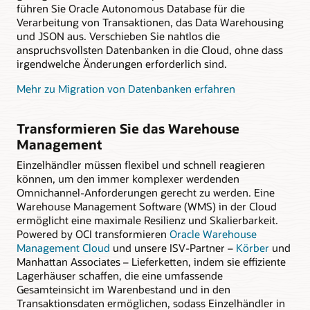
führen Sie Oracle Autonomous Database für die
Verarbeitung von Transaktionen, das Data Warehousing
und JSON aus. Verschieben Sie nahtlos die
anspruchsvollsten Datenbanken in die Cloud, ohne dass
irgendwelche Änderungen erforderlich sind.
Mehr zu Migration von Datenbanken erfahren
Transformieren Sie das Warehouse
Management
Einzelhändler müssen flexibel und schnell reagieren
können, um den immer komplexer werdenden
Omnichannel-Anforderungen gerecht zu werden. Eine
Warehouse Management Software (WMS) in der Cloud
ermöglicht eine maximale Resilienz und Skalierbarkeit.
Powered by OCI transformieren
Oracle Warehouse
Management Cloud
und unsere ISV-Partner –
Körber
und
Manhattan Associates – Lieferketten, indem sie effiziente
Lagerhäuser schaffen, die eine umfassende
Gesamteinsicht im Warenbestand und in den
Transaktionsdaten ermöglichen, sodass Einzelhändler in