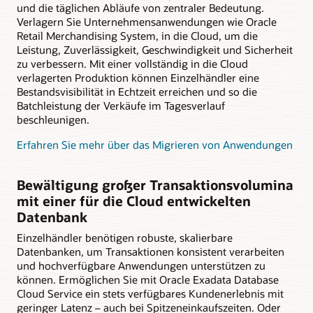
und die täglichen Abläufe von zentraler Bedeutung.
Verlagern Sie Unternehmensanwendungen wie Oracle
Retail Merchandising System, in die Cloud, um die
Leistung, Zuverlässigkeit, Geschwindigkeit und Sicherheit
zu verbessern. Mit einer vollständig in die Cloud
verlagerten Produktion können Einzelhändler eine
Bestandsvisibilität in Echtzeit erreichen und so die
Batchleistung der Verkäufe im Tagesverlauf
beschleunigen.
Erfahren Sie mehr über das Migrieren von Anwendungen
Bewältigung großer Transaktionsvolumina
mit einer für die Cloud entwickelten
Datenbank
Einzelhändler benötigen robuste, skalierbare
Datenbanken, um Transaktionen konsistent verarbeiten
und hochverfügbare Anwendungen unterstützen zu
können. Ermöglichen Sie mit Oracle Exadata Database
Cloud Service ein stets verfügbares Kundenerlebnis mit
geringer Latenz – auch bei Spitzeneinkaufszeiten. Oder