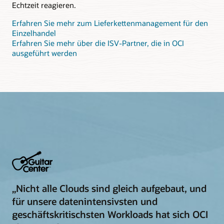
Echtzeit reagieren.
Erfahren Sie mehr zum Lieferkettenmanagement für den
Einzelhandel
Erfahren Sie mehr über die ISV-Partner, die in OCI
ausgeführt werden
„Nicht alle Clouds sind gleich aufgebaut, und
für unsere datenintensivsten und
geschäftskritischsten Workloads hat sich OCI