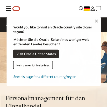
Menü
Close
Übersicht
Lösungen
Sektoren
Would you like to visit an Oracle country site closer
to you?
Möchten Sie die Oracle-Seite eines weniger weit
entfernten Landes besuchen?
Visit Oracle United States
Nein danke, ich bleibe hier.
See this page for a different country/region
Personalmanagement für den
Einzelhandel