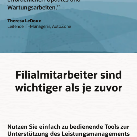
Wartungsarbeiten.”
Theresa LeDoux
Leitende IT-Managerin, AutoZone
Filialmitarbeiter sind
wichtiger als je zuvor
Nutzen Sie einfach zu bedienende Tools zur
Unterstützung des Leistungsmanagements