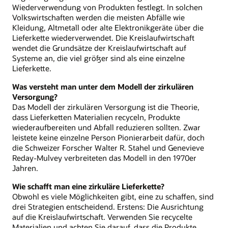
Wiederverwendung von Produkten festlegt. In solchen
Volkswirtschaften werden die meisten Abfälle wie
Kleidung, Altmetall oder alte Elektronikgeräte über die
Lieferkette wiederverwendet. Die Kreislaufwirtschaft
wendet die Grundsätze der Kreislaufwirtschaft auf
Systeme an, die viel größer sind als eine einzelne
Lieferkette.
Was versteht man unter dem Modell der zirkulären
Versorgung?
Das Modell der zirkulären Versorgung ist die Theorie,
dass Lieferketten Materialien recyceln, Produkte
wiederaufbereiten und Abfall reduzieren sollten. Zwar
leistete keine einzelne Person Pionierarbeit dafür, doch
die Schweizer Forscher Walter R. Stahel und Genevieve
Reday-Mulvey verbreiteten das Modell in den 1970er
Jahren.
Wie schafft man eine zirkuläre Lieferkette?
Obwohl es viele Möglichkeiten gibt, eine zu schaffen, sind
drei Strategien entscheidend. Erstens: Die Ausrichtung
auf die Kreislaufwirtschaft. Verwenden Sie recycelte
Materialien und achten Sie darauf, dass die Produkte