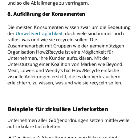
und so die Abfallmenge zu verringern.
8. Aufklärung der Konsumenten
Die meisten Konsumenten wissen zwar um die Bedeutung
der
Umweltverträglichkeit
, doch viele sind immer noch
ratlos, was und wie sie recyceln sollen. Die
Zusammenarbeit mit Gruppen wie der gemeinnützigen
Organisation How2Recycle ist eine Möglichkeit für
Unternehmen, ihre Kunden aufzuklären. Mit der
Unterstützung einer Koalition von Marken wie Beyond
Meat, Lowe's und Wendy's hat How2Recycle einfache
visuelle Anleitungen erstellt, die es den Verbrauchern
erleichtern, zu wissen, was und wie sie recyceln sollen.
Beispiele für zirkuläre Lieferketten
Unternehmen aller Größenordnungen setzen mittlerweile
auf zirkuläre Lieferketten.
Das Reuse-A-Shoe-Programm von Nike ermutigt