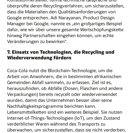
überprüfte deren Recyclingverfahren, um sicherzustellen,
dass die Materialien den Qualitätsanforderungen von
Google entsprechen. Adi Narayanan, Product Design
Manager bei Google, nannte es „ein großartiges Beispiel
dafür, wie wir über unsere gesamte Wertschöpfungskette
hinweg Partnerschaften eingehen können, um echte
Veränderungen zu bewirken“.
7. Einsatz von Technologien, die Recycling und
Wiederverwendung fördern
Coca-Cola nutzt die Blockchain-Technologie, um die
Arbeit von Anwohnern, die in bestimmten afrikanischen
Gemeinden Abfall sammeln, zu erfassen. Ziel ist es,
herauszufinden, ob Abfälle (Dosen, Flaschen und andere
Verpackungen) bereits recycelt oder wiederverwendet
wurden, damit das Unternehmen besser über seine
Nachhaltigkeitsprogramme berichten kann.
Lebensmittelketten sind ein weiteres Beispiel. Sie nutzen
Internet-of-Things-Technologien (IoT), um den Zustand
verderblicher Waren während des Transports zu
überwachen, um sicherzustellen, dass sie nicht verderben,