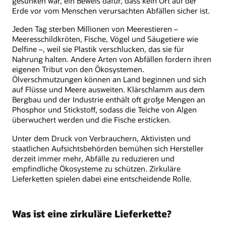
gesunken war, ein Beweis dafür, dass kein Ort auf der
Erde vor vom Menschen verursachten Abfällen sicher ist.
Jeden Tag sterben Millionen von Meerestieren –
Meeresschildkröten, Fische, Vögel und Säugetiere wie
Delfine –, weil sie Plastik verschlucken, das sie für
Nahrung halten. Andere Arten von Abfällen fordern ihren
eigenen Tribut von den Ökosystemen.
Ölverschmutzungen können an Land beginnen und sich
auf Flüsse und Meere ausweiten. Klärschlamm aus dem
Bergbau und der Industrie enthält oft große Mengen an
Phosphor und Stickstoff, sodass die Teiche von Algen
überwuchert werden und die Fische ersticken.
Unter dem Druck von Verbrauchern, Aktivisten und
staatlichen Aufsichtsbehörden bemühen sich Hersteller
derzeit immer mehr, Abfälle zu reduzieren und
empfindliche Ökosysteme zu schützen. Zirkuläre
Lieferketten spielen dabei eine entscheidende Rolle.
Was ist eine zirkuläre Lieferkette?