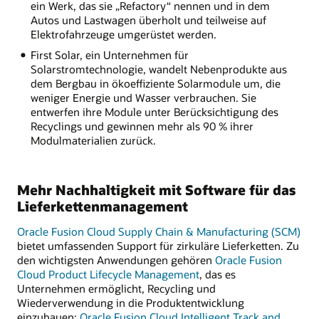
ein Werk, das sie „Refactory“ nennen und in dem
Autos und Lastwagen überholt und teilweise auf
Elektrofahrzeuge umgerüstet werden.
First Solar, ein Unternehmen für
Solarstromtechnologie, wandelt Nebenprodukte aus
dem Bergbau in ökoeffiziente Solarmodule um, die
weniger Energie und Wasser verbrauchen. Sie
entwerfen ihre Module unter Berücksichtigung des
Recyclings und gewinnen mehr als 90 % ihrer
Modulmaterialien zurück.
Mehr Nachhaltigkeit mit Software für das
Lieferkettenmanagement
Oracle Fusion Cloud Supply Chain & Manufacturing (SCM)
bietet umfassenden Support für zirkuläre Lieferketten. Zu
den wichtigsten Anwendungen gehören
Oracle Fusion
Cloud Product Lifecycle Management
, das es
Unternehmen ermöglicht, Recycling und
Wiederverwendung in die Produktentwicklung
einzubauen;
Oracle Fusion Cloud Intelligent Track and