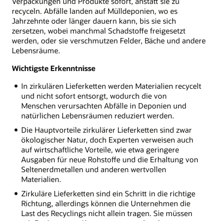
Verpackungen und Produkte sofort, anstatt sie zu
recyceln. Abfälle landen auf Mülldeponien, wo es
Jahrzehnte oder länger dauern kann, bis sie sich
zersetzen, wobei manchmal Schadstoffe freigesetzt
werden, oder sie verschmutzen Felder, Bäche und andere
Lebensräume.
Wichtigste Erkenntnisse
In zirkulären Lieferketten werden Materialien recycelt
und nicht sofort entsorgt, wodurch die von
Menschen verursachten Abfälle in Deponien und
natürlichen Lebensräumen reduziert werden.
Die Hauptvorteile zirkulärer Lieferketten sind zwar
ökologischer Natur, doch Experten verweisen auch
auf wirtschaftliche Vorteile, wie etwa geringere
Ausgaben für neue Rohstoffe und die Erhaltung von
Seltenerdmetallen und anderen wertvollen
Materialien.
Zirkuläre Lieferketten sind ein Schritt in die richtige
Richtung, allerdings können die Unternehmen die
Last des Recyclings nicht allein tragen. Sie müssen