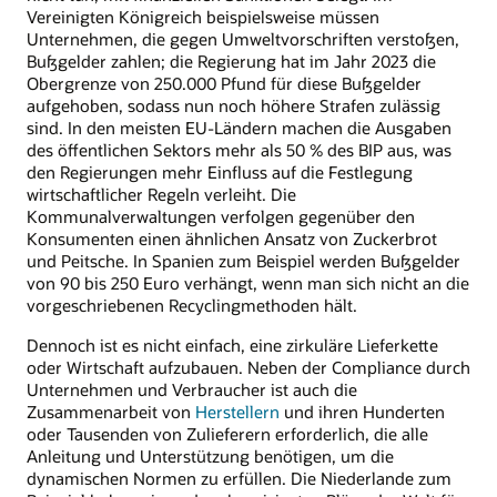
Vereinigten Königreich beispielsweise müssen
Unternehmen, die gegen Umweltvorschriften verstoßen,
Bußgelder zahlen; die Regierung hat im Jahr 2023 die
Obergrenze von 250.000 Pfund für diese Bußgelder
aufgehoben, sodass nun noch höhere Strafen zulässig
sind. In den meisten EU-Ländern machen die Ausgaben
des öffentlichen Sektors mehr als 50 % des BIP aus, was
den Regierungen mehr Einfluss auf die Festlegung
wirtschaftlicher Regeln verleiht. Die
Kommunalverwaltungen verfolgen gegenüber den
Konsumenten einen ähnlichen Ansatz von Zuckerbrot
und Peitsche. In Spanien zum Beispiel werden Bußgelder
von 90 bis 250 Euro verhängt, wenn man sich nicht an die
vorgeschriebenen Recyclingmethoden hält.
Dennoch ist es nicht einfach, eine zirkuläre Lieferkette
oder Wirtschaft aufzubauen. Neben der Compliance durch
Unternehmen und Verbraucher ist auch die
Zusammenarbeit von
Herstellern
und ihren Hunderten
oder Tausenden von Zulieferern erforderlich, die alle
Anleitung und Unterstützung benötigen, um die
dynamischen Normen zu erfüllen. Die Niederlande zum