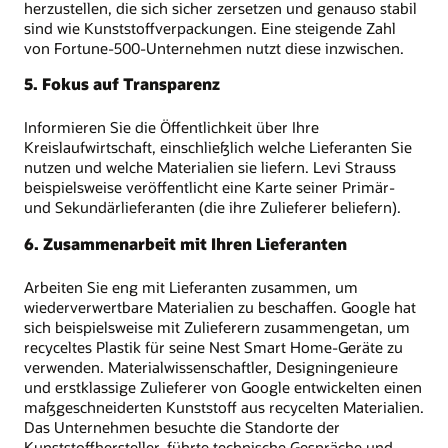
herzustellen, die sich sicher zersetzen und genauso stabil
sind wie Kunststoffverpackungen. Eine steigende Zahl
von Fortune-500-Unternehmen nutzt diese inzwischen.
5. Fokus auf Transparenz
Informieren Sie die Öffentlichkeit über Ihre
Kreislaufwirtschaft, einschließlich welche Lieferanten Sie
nutzen und welche Materialien sie liefern. Levi Strauss
beispielsweise veröffentlicht eine Karte seiner Primär-
und Sekundärlieferanten (die ihre Zulieferer beliefern).
6. Zusammenarbeit mit Ihren Lieferanten
Arbeiten Sie eng mit Lieferanten zusammen, um
wiederverwertbare Materialien zu beschaffen. Google hat
sich beispielsweise mit Zulieferern zusammengetan, um
recyceltes Plastik für seine Nest Smart Home-Geräte zu
verwenden. Materialwissenschaftler, Designingenieure
und erstklassige Zulieferer von Google entwickelten einen
maßgeschneiderten Kunststoff aus recycelten Materialien.
Das Unternehmen besuchte die Standorte der
Kunststoffhersteller, führte technische Gespräche und