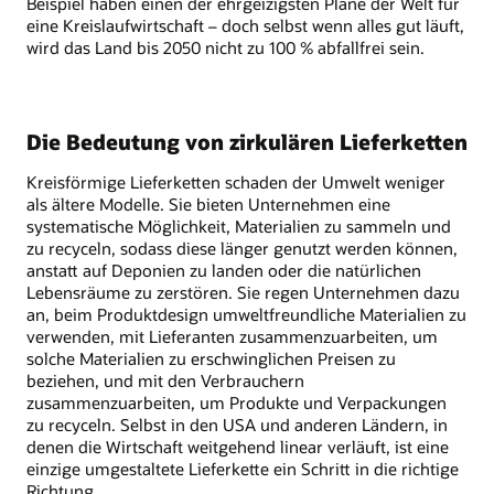
Beispiel haben einen der ehrgeizigsten Pläne der Welt für
eine Kreislaufwirtschaft – doch selbst wenn alles gut läuft,
wird das Land bis 2050 nicht zu 100 % abfallfrei sein.
Die Bedeutung von zirkulären Lieferketten
Kreisförmige Lieferketten schaden der Umwelt weniger
als ältere Modelle. Sie bieten Unternehmen eine
systematische Möglichkeit, Materialien zu sammeln und
zu recyceln, sodass diese länger genutzt werden können,
anstatt auf Deponien zu landen oder die natürlichen
Lebensräume zu zerstören. Sie regen Unternehmen dazu
an, beim Produktdesign umweltfreundliche Materialien zu
verwenden, mit Lieferanten zusammenzuarbeiten, um
solche Materialien zu erschwinglichen Preisen zu
beziehen, und mit den Verbrauchern
zusammenzuarbeiten, um Produkte und Verpackungen
zu recyceln. Selbst in den USA und anderen Ländern, in
denen die Wirtschaft weitgehend linear verläuft, ist eine
einzige umgestaltete Lieferkette ein Schritt in die richtige
Richtung.