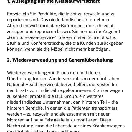
1. Auslegung auf die Kreislaufwirtschaft
Entwickeln Sie Produkte, die leicht zu recyceln und zu
reparieren sind. Das niederländische Unternehmen
Ahrend entwirft modulare Büromöbel, die sich leicht
zerlegen und reparieren lassen. Sie nennen ihr Angebot
„Furniture-as-a-Service“: Sie vermieten Schreibtische,
Stühle und Konferenztische, die die Kunden zurückgeben
können, wenn sie die Möbel nicht mehr benötigen.
2. Wiederverwendung und Generalüberholung
Wiederverwendung von Produkten und deren
Überholung für den Wiederverkauf. Um dem britischen
National Health Service dabei zu helfen, die Kosten für
den Ersatz von in die Jahre gekommenen Krankenwagen
zu senken, empfahl die DLL Group, ein weiteres
niederländisches Unternehmen, den hinteren Teil – die
hinteren Bereiche, in denen die Patienten transportiert
werden – zu recyceln und sie zusammen mit neuen
Motoren auf neue Fahrgestelle zu montieren. Diese
Nachrüstung kann die Lebensdauer eines Krankenwagens
um fünf bis sieben Jahre verlängern.