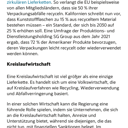
zirkulären Lieferketten
. So verlangt die EU beispielsweise
von allen Mitgliedsländern, dass sie 50 % ihrer
Verpackungsabfälle recyceln. Kalifornien schreibt nun vor,
dass Kunststoffflaschen zu 15 % aus recyceltem Material
bestehen müssen – ein Standard, der sich bis 2030 auf
25 % erhöhen soll. Eine Umfrage der Produktions- und
Dienstleistungsholding SG Group aus dem Jahr 2021
ergab, dass 72 % der Amerikaner Produkte bevorzugen,
deren Verpackungen leicht recycelt oder wiederverwendet
werden können.
Kreislaufwirtschaft
Eine Kreislaufwirtschaft ist viel größer als eine einzige
Lieferkette. Es handelt sich um eine Volkswirtschaft, die
auf Kreislaufverfahren wie Recycling, Wiederverwendung
und Abfallverringerung basiert.
In einer solchen Wirtschaft kann die Regierung eine
führende Rolle spielen, indem sie Unternehmen, die sich
an die Kreislaufwirtschaft halten, Anreize und
Unterstützung bietet, während sie diejenigen, die das
nicht tun, mit finanziellen Sanktionen belegt. Im