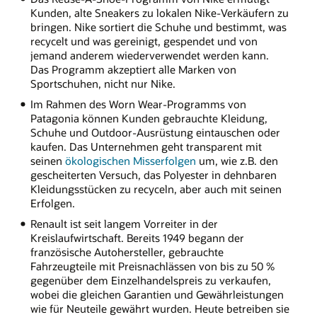
Kunden, alte Sneakers zu lokalen Nike-Verkäufern zu
bringen. Nike sortiert die Schuhe und bestimmt, was
recycelt und was gereinigt, gespendet und von
jemand anderem wiederverwendet werden kann.
Das Programm akzeptiert alle Marken von
Sportschuhen, nicht nur Nike.
Im Rahmen des Worn Wear-Programms von
Patagonia können Kunden gebrauchte Kleidung,
Schuhe und Outdoor-Ausrüstung eintauschen oder
kaufen. Das Unternehmen geht transparent mit
seinen
ökologischen Misserfolgen
um, wie z.B. den
gescheiterten Versuch, das Polyester in dehnbaren
Kleidungsstücken zu recyceln, aber auch mit seinen
Erfolgen.
Renault ist seit langem Vorreiter in der
Kreislaufwirtschaft. Bereits 1949 begann der
französische Autohersteller, gebrauchte
Fahrzeugteile mit Preisnachlässen von bis zu 50 %
gegenüber dem Einzelhandelspreis zu verkaufen,
wobei die gleichen Garantien und Gewährleistungen
wie für Neuteile gewährt wurden. Heute betreiben sie