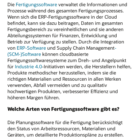
Die
Fertigungssoftware
verwaltet die Informationen und
Prozesse während des gesamten Fertigungsprozesses.
Wenn sich die ERP-Fertigungssoftware in der Cloud
befindet, kann sie dazu beitragen, Daten im gesamten
Fertigungsbereich zu vereinheitlichen und sie anderen
Abteilungssystemen für Finanzen, Entwicklung und
Betrieb zur Verfügung zu stellen. Durch die Integration
von
ERP-Software
und Supply Chain Management
-
(SCM-)Software
können cloudbasierte
Fertigungssoftwaresysteme zum Dreh- und Angelpunkt
für
Industrie 4.0
-Initiativen werden, die Herstellern helfen,
Produkte methodischer herzustellen, indem sie die
richtigen Materialien und Ressourcen in allen Werken
verwenden, Abfall vermeiden und zu qualitativ
hochwertigen Produkten, verbesserter Effizienz und
höheren Margen führen.
Welche Arten von Fertigungssoftware gibt es?
Die Planungssoftware für die Fertigung berücksichtigt
den Status von Arbeitsressourcen, Materialien und
Geräten, um detaillierte Produktionspläne zu erstellen.