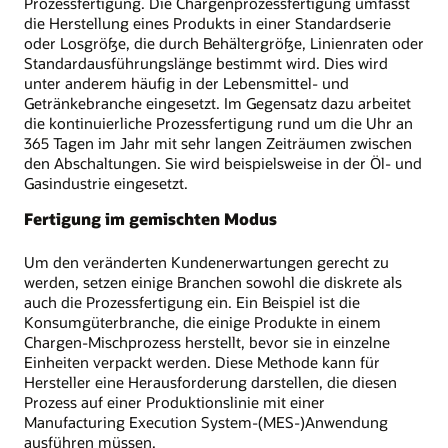
Prozessfertigung. Die Chargenprozessfertigung umfasst
die Herstellung eines Produkts in einer Standardserie
oder Losgröße, die durch Behältergröße, Linienraten oder
Standardausführungslänge bestimmt wird. Dies wird
unter anderem häufig in der Lebensmittel- und
Getränkebranche eingesetzt. Im Gegensatz dazu arbeitet
die kontinuierliche Prozessfertigung rund um die Uhr an
365 Tagen im Jahr mit sehr langen Zeiträumen zwischen
den Abschaltungen. Sie wird beispielsweise in der Öl- und
Gasindustrie eingesetzt.
Fertigung im gemischten Modus
Um den veränderten Kundenerwartungen gerecht zu
werden, setzen einige Branchen sowohl die diskrete als
auch die Prozessfertigung ein. Ein Beispiel ist die
Konsumgüterbranche, die einige Produkte in einem
Chargen-Mischprozess herstellt, bevor sie in einzelne
Einheiten verpackt werden. Diese Methode kann für
Hersteller eine Herausforderung darstellen, die diesen
Prozess auf einer Produktionslinie mit einer
Manufacturing Execution System-(MES-)Anwendung
ausführen müssen.