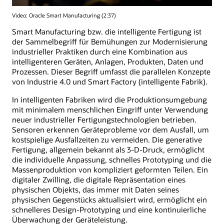
Video: Oracle Smart Manufacturing (2:37)
Smart Manufacturing bzw. die intelligente Fertigung ist
der Sammelbegriff für Bemühungen zur Modernisierung
industrieller Praktiken durch eine Kombination aus
intelligenteren Geräten, Anlagen, Produkten, Daten und
Prozessen. Dieser Begriff umfasst die parallelen Konzepte
von Industrie 4.0 und Smart Factory (intelligente Fabrik).
In intelligenten Fabriken wird die Produktionsumgebung
mit minimalem menschlichen Eingriff unter Verwendung
neuer industrieller Fertigungstechnologien betrieben.
Sensoren erkennen Geräteprobleme vor dem Ausfall, um
kostspielige Ausfallzeiten zu vermeiden. Die generative
Fertigung, allgemein bekannt als 3-D-Druck, ermöglicht
die individuelle Anpassung, schnelles Prototyping und die
Massenproduktion von kompliziert geformten Teilen. Ein
digitaler Zwilling, die digitale Repräsentation eines
physischen Objekts, das immer mit Daten seines
physischen Gegenstücks aktualisiert wird, ermöglicht ein
schnelleres Design-Prototyping und eine kontinuierliche
Überwachung der Geräteleistung.