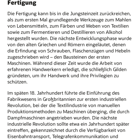
Fertigung
Die Fertigung kann bis in die Jungsteinzeit zurückreichen,
als zum ersten Mal grundlegende Werkzeuge zum Mahlen
von Lebensmitteln, zum Färben und Weben von Textilien
sowie zum Fermentieren und Destillieren von Alkohol
hergestellt wurden. Die nächste Entwicklungsphase wurde
von den alten Griechen und Römern eingeläutet, denen
die Erfindung von Schrauben, Flaschenzügen und Hebeln
zugeschrieben wird – den Bausteinen der ersten
Maschinen. Während dieser Zeit wurde die Arbeit von
erfahrenen Handwerkern erledigt, die schließlich Gilden
gründeten, um ihr Handwerk und ihre Privilegien zu
schützen.
Im späten 18. Jahrhundert führte die Einführung des
Fabrikwesens in Großbritannien zur ersten industriellen
Revolution, bei der die Textilindustrie von manuellen
Produktionsmethoden zu Maschinen überging, die durch
Dampfmaschinen angetrieben wurden. Die nächste
industrielle Revolution sollte etwa ein Jahrhundert später
eintreffen, gekennzeichnet durch die Verfügbarkeit von
Eisenbahntransport, Telegrafenkommunikation und