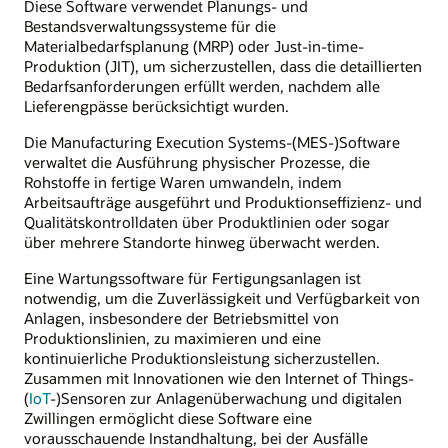
Diese Software verwendet Planungs- und
Bestandsverwaltungssysteme für die
Materialbedarfsplanung (MRP) oder Just-in-time-
Produktion (JIT), um sicherzustellen, dass die detaillierten
Bedarfsanforderungen erfüllt werden, nachdem alle
Lieferengpässe berücksichtigt wurden.
Die Manufacturing Execution Systems-(MES-)Software
verwaltet die Ausführung physischer Prozesse, die
Rohstoffe in fertige Waren umwandeln, indem
Arbeitsaufträge ausgeführt und Produktionseffizienz- und
Qualitätskontrolldaten über Produktlinien oder sogar
über mehrere Standorte hinweg überwacht werden.
Eine Wartungssoftware für Fertigungsanlagen ist
notwendig, um die Zuverlässigkeit und Verfügbarkeit von
Anlagen, insbesondere der Betriebsmittel von
Produktionslinien, zu maximieren und eine
kontinuierliche Produktionsleistung sicherzustellen.
Zusammen mit Innovationen wie den Internet of Things-
(
IoT
-)Sensoren zur Anlagenüberwachung und digitalen
Zwillingen ermöglicht diese Software eine
vorausschauende Instandhaltung, bei der Ausfälle