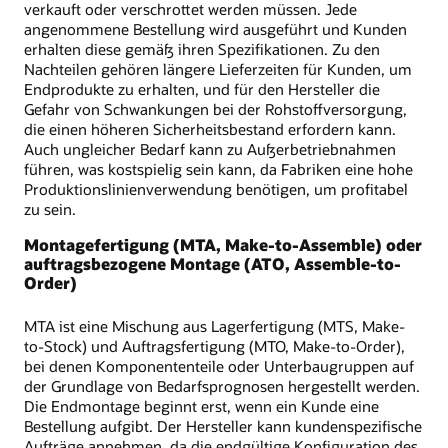
verkauft oder verschrottet werden müssen. Jede
angenommene Bestellung wird ausgeführt und Kunden
erhalten diese gemäß ihren Spezifikationen. Zu den
Nachteilen gehören längere Lieferzeiten für Kunden, um
Endprodukte zu erhalten, und für den Hersteller die
Gefahr von Schwankungen bei der Rohstoffversorgung,
die einen höheren Sicherheitsbestand erfordern kann.
Auch ungleicher Bedarf kann zu Außerbetriebnahmen
führen, was kostspielig sein kann, da Fabriken eine hohe
Produktionslinienverwendung benötigen, um profitabel
zu sein.
Montagefertigung (MTA, Make-to-Assemble) oder
auftragsbezogene Montage (ATO, Assemble-to-
Order)
MTA ist eine Mischung aus Lagerfertigung (MTS, Make-
to-Stock) und Auftragsfertigung (MTO, Make-to-Order),
bei denen Komponententeile oder Unterbaugruppen auf
der Grundlage von Bedarfsprognosen hergestellt werden.
Die Endmontage beginnt erst, wenn ein Kunde eine
Bestellung aufgibt. Der Hersteller kann kundenspezifische
Aufträge annehmen, da die endgültige Konfiguration des