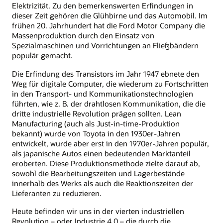
Elektrizität. Zu den bemerkenswerten Erfindungen in
dieser Zeit gehören die Glühbirne und das Automobil. Im
frühen 20. Jahrhundert hat die Ford Motor Company die
Massenproduktion durch den Einsatz von
Spezialmaschinen und Vorrichtungen an Fließbändern
populär gemacht.
Die Erfindung des Transistors im Jahr 1947 ebnete den
Weg für digitale Computer, die wiederum zu Fortschritten
in den Transport- und Kommunikationstechnologien
führten, wie z. B. der drahtlosen Kommunikation, die die
dritte industrielle Revolution prägen sollten. Lean
Manufacturing (auch als Just-in-time-Produktion
bekannt) wurde von Toyota in den 1930er-Jahren
entwickelt, wurde aber erst in den 1970er-Jahren populär,
als japanische Autos einen bedeutenden Marktanteil
eroberten. Diese Produktionsmethode zielte darauf ab,
sowohl die Bearbeitungszeiten und Lagerbestände
innerhalb des Werks als auch die Reaktionszeiten der
Lieferanten zu reduzieren.
Heute befinden wir uns in der vierten industriellen
Revolution – oder Industrie 4.0 – die durch die