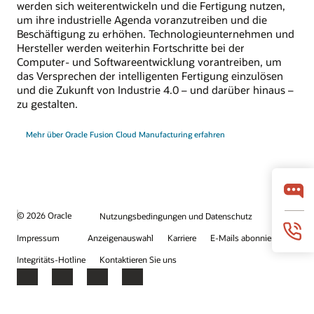
werden sich weiterentwickeln und die Fertigung nutzen,
um ihre industrielle Agenda voranzutreiben und die
Beschäftigung zu erhöhen. Technologieunternehmen und
Hersteller werden weiterhin Fortschritte bei der
Computer- und Softwareentwicklung vorantreiben, um
das Versprechen der intelligenten Fertigung einzulösen
und die Zukunft von Industrie 4.0 – und darüber hinaus –
zu gestalten.
Mehr über Oracle Fusion Cloud Manufacturing erfahren
© 2026 Oracle
Nutzungsbedingungen und Datenschutz
Impressum
Anzeigenauswahl
Karriere
E-Mails abonnieren
Integritäts-Hotline
Kontaktieren Sie uns
Facebook
X
LinkedIn
YouTube