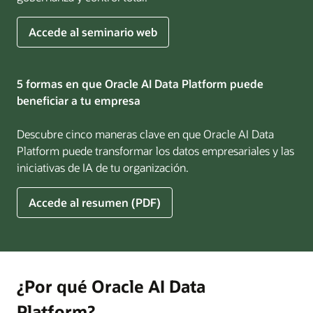
sobre
Accede al seminario web
IA
para
empresas
5 formas en que Oracle AI Data Platform puede
beneficiar a tu empresa
Descubre cinco maneras clave en que Oracle AI Data
Platform puede transformar los datos empresariales y las
iniciativas de IA de tu organización.
Accede al resumen (PDF)
¿Por qué Oracle AI Data
Platform?