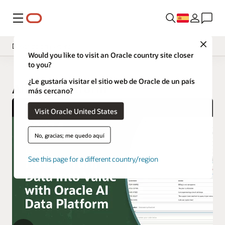
Menú
Close
Descripción general
Would you like to visit an Oracle country site closer
to you?
¿Le gustaría visitar el sitio web de Oracle de un país
AI Data Platform
más cercano?
Visit Oracle United States
No, gracias; me quedo aquí
See this page for a different country/region