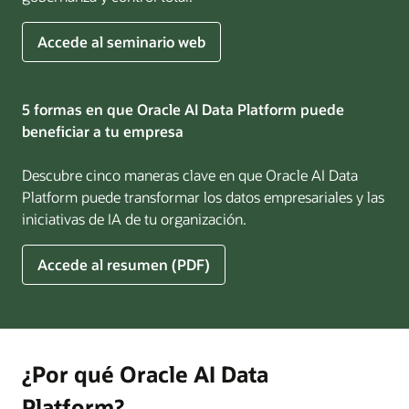
sobre
Accede al seminario web
IA
para
empresas
5 formas en que Oracle AI Data Platform puede
beneficiar a tu empresa
Descubre cinco maneras clave en que Oracle AI Data
Platform puede transformar los datos empresariales y las
iniciativas de IA de tu organización.
Accede al resumen (PDF)
¿Por qué Oracle AI Data
Platform?