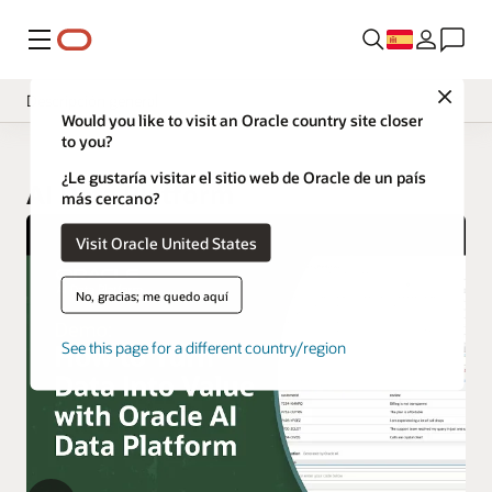
Menú
Close
Descripción general
Would you like to visit an Oracle country site closer
to you?
¿Le gustaría visitar el sitio web de Oracle de un país
AI Data Platform
más cercano?
Visit Oracle United States
No, gracias; me quedo aquí
See this page for a different country/region